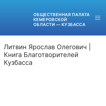
ОБЩЕСТВЕННАЯ ПАЛАТА
КЕМЕРОВСКОЙ
ОБЛАСТИ — КУЗБАССА
Литвин Ярослав Олегович |
Книга Благотворителей
Кузбасса
+7 (3842) 58-82-40
OPKO42@BK.RU
ОБРАТНАЯ СВЯЗЬ