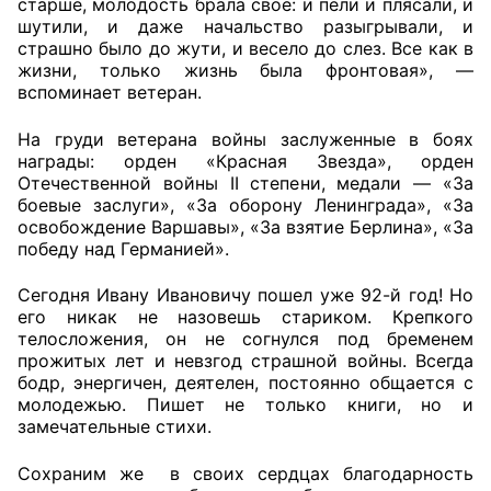
старше, молодость брала свое: и пели и плясали, и
шутили, и даже начальство разыгрывали, и
страшно было до жути, и весело до слез. Все как в
жизни, только жизнь была фронтовая», —
вспоминает ветеран.
На груди ветерана войны заслуженные в боях
награды: орден «Красная Звезда», орден
Отечественной войны II степени, медали — «За
боевые заслуги», «За оборону Ленинграда», «За
освобождение Варшавы», «За взятие Берлина», «За
победу над Германией».
Сегодня Ивану Ивановичу пошел уже 92-й год! Но
его никак не назовешь стариком. Крепкого
телосложения, он не согнулся под бременем
прожитых лет и невзгод страшной войны. Всегда
бодр, энергичен, деятелен, постоянно общается с
молодежью. Пишет не только книги, но и
замечательные стихи.
Сохраним же в своих сердцах благодарность