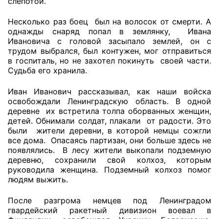
слепотой.
Несколько раз боец был на волосок от смерти. А
однажды снаряд попал в землянку, Ивана
Ивановича с головой засыпало землей, он с
трудом выбрался, был контужен, мог отправиться
в госпиталь, но не захотел покинуть своей части.
Судьба его хранила.
Иван Иванович рассказывал, как наши войска
освобождали Ленинградскую область. В одной
деревне их встретила толпа оборванных женщин,
детей. Обнимали солдат, плакали от радости. Это
были жители деревни, в которой немцы сожгли
все дома. Опасаясь партизан, они больше здесь не
появлялись. В лесу жители выкопали подземную
деревню, сохранили свой колхоз, которым
руководила женщина. Подземный колхоз помог
людям выжить.
После разгрома немцев под Ленинградом
гвардейский ракетный дивизион воевал в