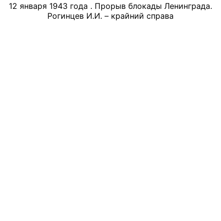
12 января 1943 года . Прорыв блокады Ленинграда.
Рогинцев И.И. – крайний справа