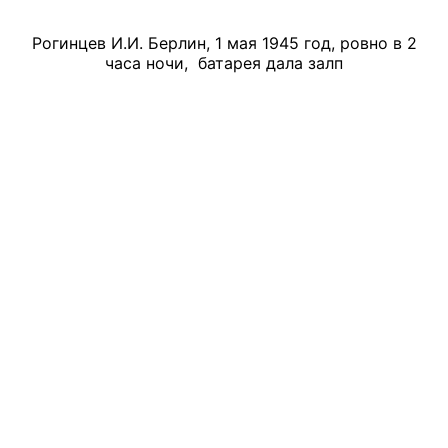
Рогинцев И.И. Берлин, 1 мая 1945 год, ровно в 2
часа ночи, батарея дала залп