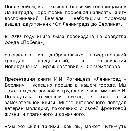
После войны, встречаясь с боевыми товарищами в
Ленинграде, фронтовик пообещал написать книгу
воспоминаний. Вначале небольшим тиражом
вышел двухтомник «От Ленинграда до Берлина».
В 2010 году книга была переиздана на средства
фонда «Победа»,
созданного из добровольных пожертвований
граждан, предприятий, и организаций
Новокузнецка. Тираж составил 700 экземпляров.
Презентация книги И.И. Рогинцева «Ленинград –
Берлин» успешно прошла в нашем городе. Мы
тоже в музее боевой и трудовой славы имени В.И.
Полосухина отметили выход в свет этой
замечательной книги. Много интересного поведал
ветеран молодому поколению о своей фронтовой
жизни и трагичного и комичного.
«
Мы же были такими, как вы, может чуть-чуть