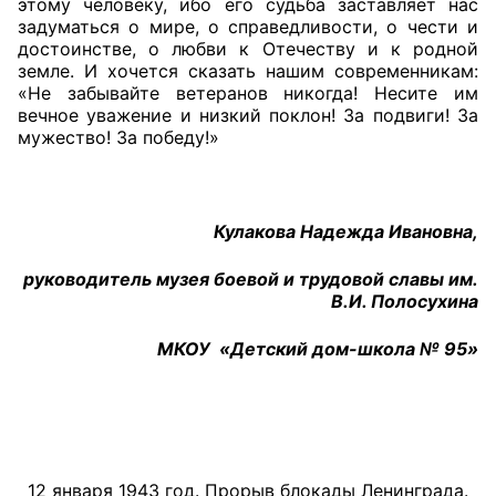
этому человеку, ибо его судьба заставляет нас
задуматься о мире, о справедливости, о чести и
достоинстве, о любви к Отечеству и к родной
земле. И хочется сказать нашим современникам:
«Не забывайте ветеранов никогда! Несите им
вечное уважение и низкий поклон! За подвиги! За
мужество! За победу!»
Кулакова Надежда Ивановна,
руководитель музея боевой и трудовой славы им.
В.И. Полосухина
МКОУ «Детский дом-школа № 95»
12 января 1943 год. Прорыв блокады Ленинграда.