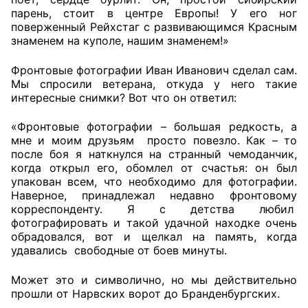
парень, стоит в центре Европы! У его ног
поверженный Рейхстаг с развивающимся Красным
знаменем на куполе, нашим знаменем!»
Фронтовые фотографии Иван Иванович сделал сам.
Мы спросили ветерана, откуда у него такие
интересные снимки? Вот что он ответил:
«Фронтовые фотографии – большая редкость, а
мне и моим друзьям просто повезло. Как – то
после боя я наткнулся на странный чемоданчик,
когда открыл его, обомлел от счастья: он был
упакован всем, что необходимо для фотографии.
Наверное, принадлежал недавно фронтовому
корреспонденту. Я с детства любил
фотографировать и такой удачной находке очень
обрадовался, вот и щелкал на память, когда
удавались свободные от боев минуты.
Может это и символично, но мы действительно
прошли от Нарвских ворот до Бранденбургских.