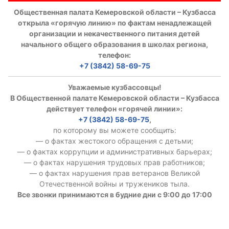
Общественная палата Кемеровской области – Кузбасса
Аппарат ОП КО
открыла «горячую линию» по фактам ненадлежащей
организации и некачественного питания детей
УСТАВ ГКУ “АППАРАТ ОП КО”
начального общего образования в школах региона,
телефон:
Доходы руководителя за 2024 г.
+7 (3842) 58-69-75
Уважаемые кузбассовцы!
В Общественной палате Кемеровской области – Кузбасса
действует телефон «горячей линии»:
+7 (3842) 58-69-75
,
по которому вы можете сообщить:
— о фактах жестокого обращения с детьми;
— о фактах коррупции и административных барьерах;
— о фактах нарушения трудовых прав работников;
— о фактах нарушения прав ветеранов Великой
Отечественной войны и тружеников тыла.
Все звонки принимаются в будние дни с 9:00 до 17:00