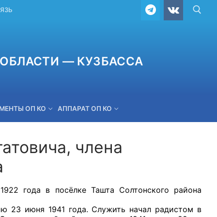
ВЯЗЬ
ОБЛАСТИ — КУЗБАССА
МЕНТЫ ОП КО
АППАРАТ ОП КО
атовича, члена
а
ОБРАТНАЯ СВЯЗЬ
 1922 года в посёлке Ташта Солтонского района
ию 23 июня 1941 года. Служить начал радистом в