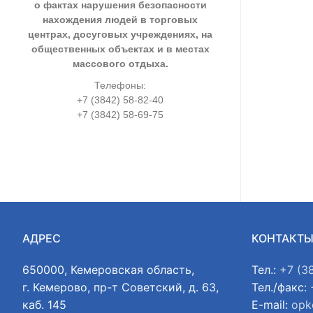
о фактах нарушения безопасности
нахождения людей в торговых
центрах, досуговых учреждениях, на
общественных объектах и в местах
массового отдыха.
Телефоны:
+7 (3842) 58-82-40
+7 (3842) 58-69-75
АДРЕС
КОНТАКТ
650000, Кемеровская область,
Тел.:
+7 (3
г. Кемерово, пр-т Советский, д. 63,
Тел./факс:
каб. 145
E-mail:
opk