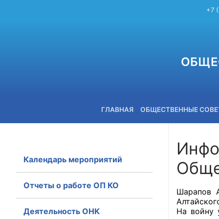
+7 
ОБЩЕ
ГЛАВНАЯ
ОБЩЕСТВЕННЫЕ СОВ
Инфо
Календарь мероприятий
Обще
+7 (3842) 58-82-40
Отчеты о работе ОП КО
Шарапов А
Алтайского
Деятельность ОНК
На войну 