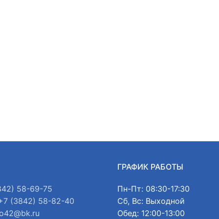
Ы
ГРАФИК РАБОТЫ
842) 58-69-75
Пн-Пт: 08:30-17:30
+7 (3842) 58-82-40
Сб, Вс: Выходной
o42@bk.ru
Обед: 12:00-13:00