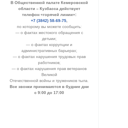
В Общественной палате Кемеровской
УСТАВ ГКУ “А
области – Кузбасса действует
телефон «горячей линии»:
Доходы руков
+7 (3842) 58-69-75
,
по которому вы можете сообщить:
— о фактах жестокого обращения с
детьми;
— о фактах коррупции и
административных барьерах;
— о фактах нарушения трудовых прав
работников;
— о фактах нарушения прав ветеранов
Великой
Отечественной войны и тружеников тыла.
Все звонки принимаются в будние дни
с 9:00 до 17:00