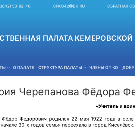
(3842) 58-82-40
OPKO42@BK.RU
ОБРАТНАЯ С
СТВЕННАЯ ПАЛАТА КЕМЕРОВСКОЙ 
ЕТЫ
О ПАЛАТЕ
СТРУКТУРА ПАЛАТЫ
ЧЛЕНЫ ОП КО
ДОКУ
рия Черепанова Фёдора Ф
OPKO42@BK.RU
«Учитель и вои
 Фёдор Федорович родился 22 мая 1922 года в сел
 начале 30-х годов семья переехала в город Киселёвск.