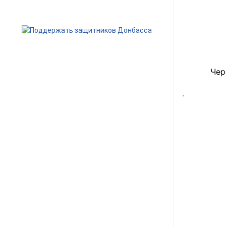
Чер
.