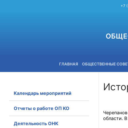
+7 
ОБЩЕ
ГЛАВНАЯ
ОБЩЕСТВЕННЫЕ СОВ
Исто
Календарь мероприятий
+7 (3842) 58-82-40
Отчеты о работе ОП КО
Черепанов
области. В
Деятельность ОНК