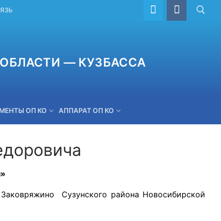
ВЯЗЬ
ОБЛАСТИ — КУЗБАССА
МЕНТЫ ОП КО
АППАРАТ ОП КО
едоровича
ОБРАТНАЯ СВЯЗЬ
н»
е Заковряжино Сузунского района Новосибирской