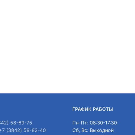
Ы
ГРАФИК РАБОТЫ
842) 58-69-75
Пн-Пт: 08:30-17:30
+7 (3842) 58-82-40
Сб, Вс: Выходной