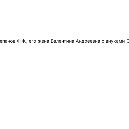
епанов Ф.Ф., его жена Валентина Андреевна с внуками 