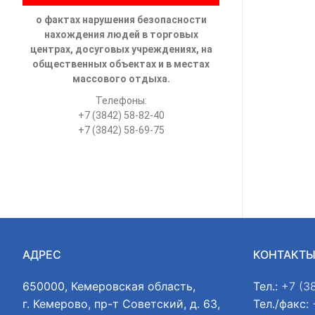
о фактах нарушения безопасности
нахождения людей в торговых
центрах, досуговых учреждениях, на
общественных объектах и в местах
массового отдыха.
Телефоны:
+7 (3842) 58-82-40
+7 (3842) 58-69-75
АДРЕС
КОНТАКТ
650000, Кемеровская область,
Тел.:
+7 (3
г. Кемерово, пр-т Советский, д. 63,
Тел./факс: