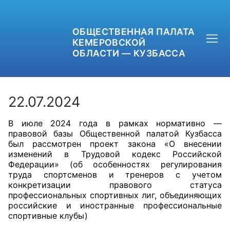
ОБЩЕСТВЕННАЯ ПАЛАТА
КЕМЕРОВСКОЙ
ОБЛАСТИ — КУЗБАССА
22.07.2024
В июле 2024 года в рамках нормативно —
+7 (3842) 58-82-40
правовой базы Общественной палатой Кузбасса
был рассмотрен проект закона «О внесении
OPKO42@BK.RU
изменений в Трудовой кодекс Российской
Федерации» (об особенностях регулирования
труда спортсменов и тренеров с учетом
ОБРАТНАЯ СВЯЗЬ
конкретизации правового статуса
профессиональных спортивных лиг, объединяющих
российские и иностранные профессиональные
спортивные клубы)