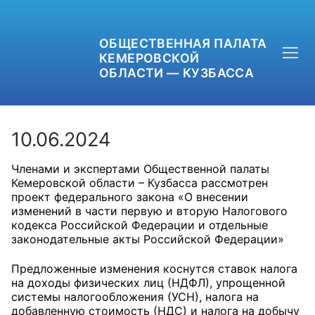
ОБЩЕСТВЕННАЯ ПАЛАТА
КЕМЕРОВСКОЙ
ОБЛАСТИ — КУЗБАССА
10.06.2024
Членами и экспертами Общественной палаты
+7 (3842) 58-82-40
Кемеровской области – Кузбасса рассмотрен
проект федерального закона «О внесении
OPKO42@BK.RU
изменений в части первую и вторую Налогового
кодекса Российской Федерации и отдельные
законодательные акты Российской Федерации»
ОБРАТНАЯ СВЯЗЬ
Предложенные изменения коснутся ставок налога
на доходы физических лиц (НДФЛ), упрощенной
системы налогообложения (УСН), налога на
добавленную стоимость (НДС) и налога на добычу