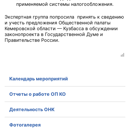
применяемой системы налогообложения.
Аппарат ОП КО
Экспертная группа попросила принять к сведению
УСТАВ ГКУ “АППАРАТ ОП КО”
и учесть предложения Общественной палаты
Кемеровской области — Кузбасса в обсуждении
Доходы руководителя за 2024 г.
законопроекта в Государственной Думе и
Правительстве России.
Календарь мероприятий
Отчеты о работе ОП КО
Деятельность ОНК
Фотогалерея