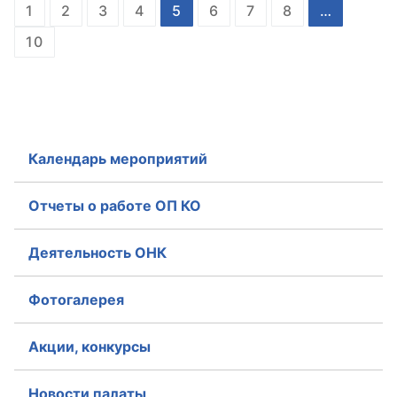
1
2
3
4
5
6
7
8
…
10
Календарь мероприятий
Отчеты о работе ОП КО
Деятельность ОНК
Фотогалерея
Акции, конкурсы
Новости палаты