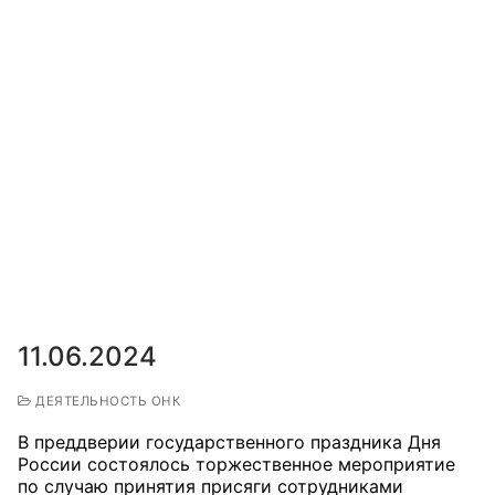
Аппарат ОП КО
УСТАВ ГКУ “АППАРАТ ОП КО”
Доходы руководителя за 2024 г.
11.06.2024
ДЕЯТЕЛЬНОСТЬ ОНК
В преддверии государственного праздника Дня
России состоялось торжественное мероприятие
по случаю принятия присяги сотрудниками