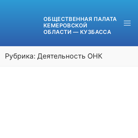
ОБЩЕСТВЕННАЯ ПАЛАТА
КЕМЕРОВСКОЙ
ОБЛАСТИ — КУЗБАССА
Рубрика:
Деятельность ОНК
+7 (3842) 58-82-40
OPKO42@BK.RU
ОБРАТНАЯ СВЯЗЬ