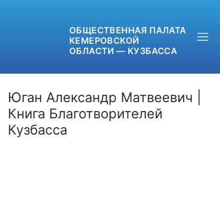
ОБЩЕСТВЕННАЯ ПАЛАТА
КЕМЕРОВСКОЙ
ОБЛАСТИ — КУЗБАССА
Юган Александр Матвеевич |
Книга Благотворителей
Кузбасса
+7 (3842) 58-82-40
OPKO42@BK.RU
ОБРАТНАЯ СВЯЗЬ