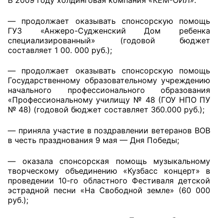
В 2009 году холдинговая компания «КЕМ-ОЙЛ»:
— продолжает оказывать спонсорскую помощь
ГУЗ «Анжеро-Судженский Дом ребенка
специализированный» (годовой бюджет
составляет 1 00. 000 руб.);
— продолжает оказывать спонсорскую помощь
Государственному образовательному учреждению
начального профессионального образования
«Профессиональному училищу № 48 (ГОУ НПО ПУ
№ 48) (годовой бюджет составляет 3б0.000 руб.);
— приняла участие в поздравлении ветеранов ВОВ
в честь празднования 9 мая — Дня Победы;
— оказала спонсорская помощь музыкальному
творческому объединению «Кузбасс концерт» в
проведении 10-го областного Фестиваля детской
эстрадной песни «На Свободной земле» (60 000
руб.);