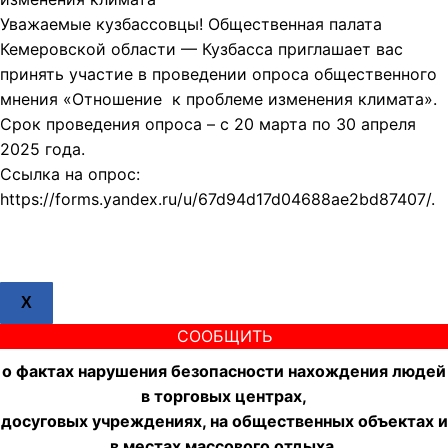
Уважаемые кузбассовцы! Общественная палата
Кемеровской области — Кузбасса приглашает вас
принять участие в проведении опроса общественного
мнения «Отношение к проблеме изменения климата».
Срок проведения опроса – с 20 марта по 30 апреля
2025 года.
Ссылка на опрос:
https://forms.yandex.ru/u/67d94d17d04688ae2bd87407/.
X
СООБЩИТЬ
о фактах нарушения безопасности нахождения людей
в торговых центрах,
досуговых учреждениях, на общественных объектах и
в местах массового отдыха.