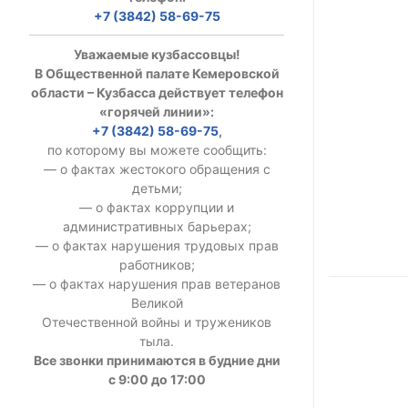
+7 (3842) 58-69-75
УСТАВ ГКУ “А
Уважаемые кузбассовцы!
Доходы руков
В Общественной палате Кемеровской
области – Кузбасса действует телефон
«горячей линии»:
+7 (3842) 58-69-75
,
по которому вы можете сообщить:
— о фактах жестокого обращения с
детьми;
— о фактах коррупции и
административных барьерах;
— о фактах нарушения трудовых прав
работников;
— о фактах нарушения прав ветеранов
Великой
Отечественной войны и тружеников
тыла.
Все звонки принимаются в будние дни
с 9:00 до 17:00