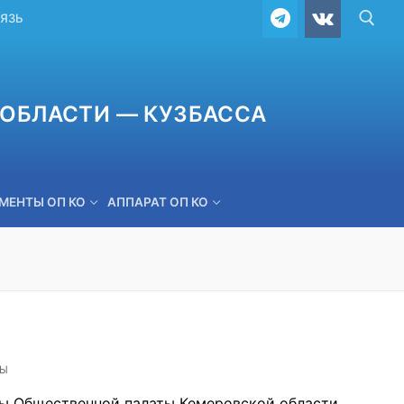
ВЯЗЬ
ОБЛАСТИ — КУЗБАССА
МЕНТЫ ОП КО
АППАРАТ ОП КО
ОБРАТНАЯ СВЯЗЬ
ТЫ
ны Общественной палаты Кемеровской области