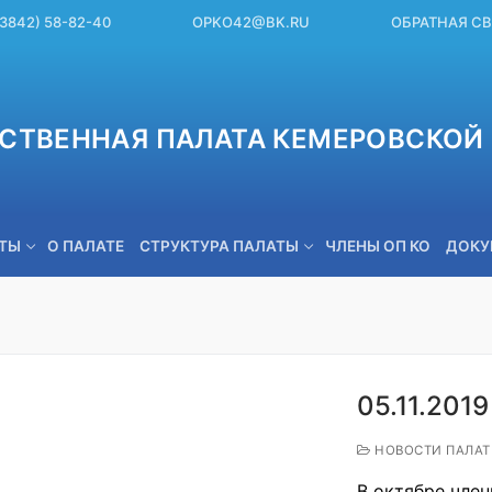
(3842) 58-82-40
OPKO42@BK.RU
ОБРАТНАЯ С
СТВЕННАЯ ПАЛАТА КЕМЕРОВСКОЙ 
ЕТЫ
О ПАЛАТЕ
СТРУКТУРА ПАЛАТЫ
ЧЛЕНЫ ОП КО
ДОКУ
OPKO42@BK.RU
05.11.2019
НОВОСТИ ПАЛА
В октябре чле