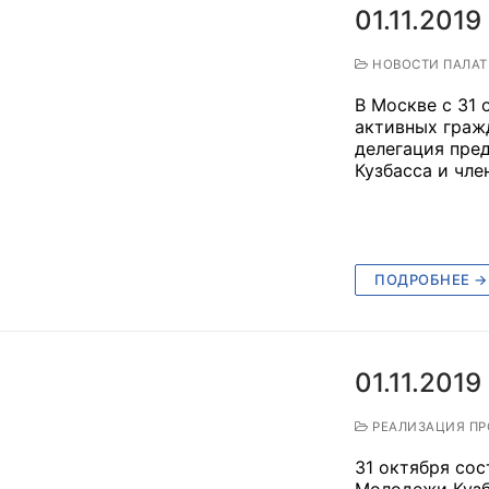
01.11.2019
ППАРАТ ОП КО”
НОВОСТИ ПАЛА
одителя за 2024 г.
В Москве с 31 
активных граж
делегация пре
Кузбасса и чл
ПОДРОБНЕЕ →
01.11.2019
РЕАЛИЗАЦИЯ ПР
31 октября со
Молодежи Кузб