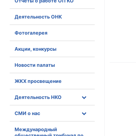
Отчеты о работе ОП КО
Главная
Деятельность ОНК
Общественные с
Фотогалерея
Общественные
исполнительн
Акции, конкурсы
Общественные
Новости палаты
оказания усл
О Палате
ЖКХ просвещение
Структура Пала
Деятельность НКО
Комиссии
СМИ о нас
Экспертный с
Международный
Совет ОП КО
общественный трибунал по