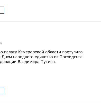
ТЫ
ю палату Кемеровской области поступило
с Днем народного единства от Президента
дерации Владимира Путина.