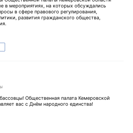
ие в мероприятиях, на которых обсуждались
просы в сфере правового регулирования,
литики, развития гражданского общества,
ия.
рганов
 условий
ТЫ
бассовцы! Общественная палата Кемеровской
вляет вас с Днём народного единства!