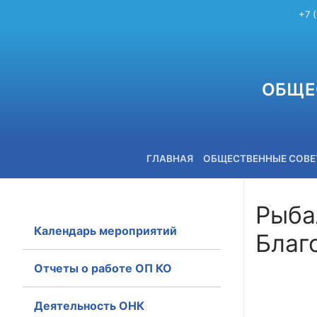
+7 
ОБЩЕ
ГЛАВНАЯ
ОБЩЕСТВЕННЫЕ СОВ
Рыба
Календарь мероприятий
Благ
+7 (3842) 58-82-40
Отчеты о работе ОП КО
Деятельность ОНК