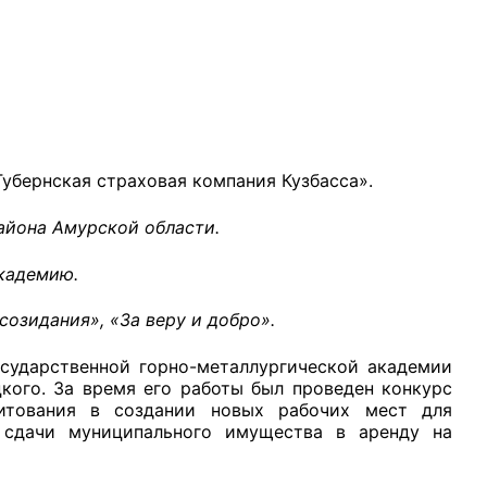
рганов
убернская страховая компания Кузбасса».
 условий
района Амурской области.
кадемию.
созидания», «За веру и добро».
сударственной горно-металлургической академии
кого. За время его работы был проведен конкурс
дитования в создании новых рабочих мест для
с сдачи муниципального имущества в аренду на