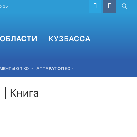
ВЯЗЬ
ОБЛАСТИ — КУЗБАССА
МЕНТЫ ОП КО
АППАРАТ ОП КО
| Книга
ОБРАТНАЯ СВЯЗЬ