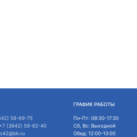
Ы
ГРАФИК РАБОТЫ
842) 58-69-75
Пн-Пт: 08:30-17:30
+7 (3842) 58-82-40
Сб, Вс: Выходной
o42@bk.ru
Обед: 12:00-13:00