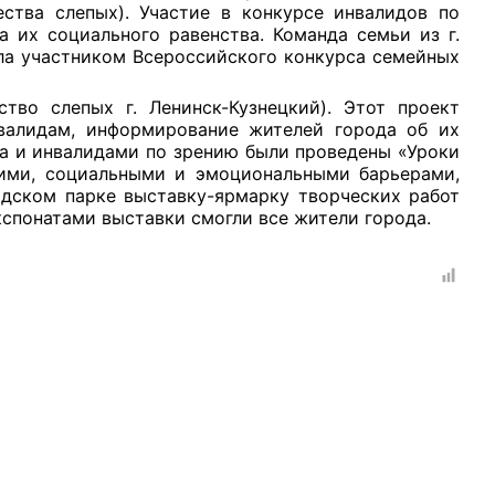
ства слепых). Участие в конкурсе инвалидов по
их социального равенства. Команда семьи из г.
ала участником Всероссийского конкурса семейных
тво слепых г. Ленинск-Кузнецкий). Этот проект
валидам, информирование жителей города об их
да и инвалидами по зрению были проведены «Уроки
кими, социальными и эмоциональными барьерами,
одском парке выставку-ярмарку творческих работ
спонатами выставки смогли все жители города.