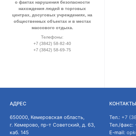
о фактах нарушения безопасности
нахождения людей в торговых
центрах, досуговых учреждениях, на
общественных объектах и в местах
массового отдыха.
Телефоны:
+7 (3842) 58-82-40
+7 (3842) 58-69-75
АДРЕС
КОНТАКТ
650000, Кемеровская область,
Тел.:
+7 (3
г. Кемерово, пр-т Советский, д. 63,
Тел./факс:
каб. 145
E-mail:
opk