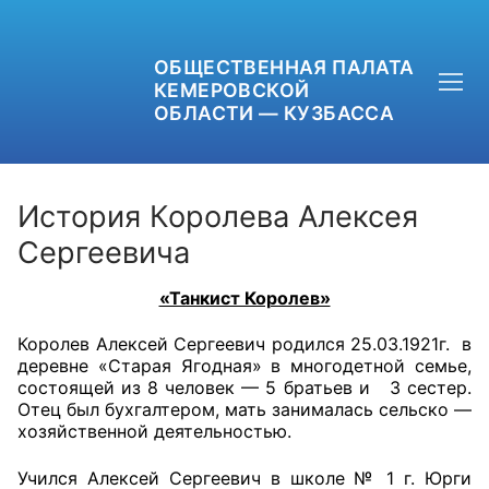
ОБЩЕСТВЕННАЯ ПАЛАТА
КЕМЕРОВСКОЙ
ОБЛАСТИ — КУЗБАССА
История Королева Алексея
Сергеевича
+7 (3842) 58-82-40
«Танкист Королев»
OPKO42@BK.RU
Королев Алексей Сергеевич родился 25.03.1921г. в
деревне «Старая Ягодная» в многодетной семье,
ОБРАТНАЯ СВЯЗЬ
состоящей из 8 человек — 5 братьев и 3 сестер.
Отец был бухгалтером, мать занималась сельско —
хозяйственной деятельностью.
Учился Алексей Сергеевич в школе № 1 г. Юрги