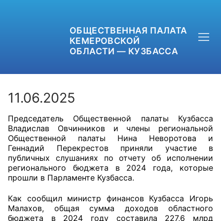
ОБЩЕСТВЕННАЯ ПАЛАТА
КЕМЕРОВСКОЙ
ОБЛАСТИ — КУЗБАССА
11.06.2025
Председатель Общественной палаты Кузбасса
+7 (3842) 58-82-40
Владислав Овчинников и члены региональной
Общественной палаты Нина Неворотова и
OPKO42@BK.RU
Геннадий Перекрестов приняли участие в
публичных слушаниях по отчету об исполнении
регионального бюджета в 2024 года, которые
ОБРАТНАЯ СВЯЗЬ
прошли в Парламенте Кузбасса.
Как сообщил министр финансов Кузбасса Игорь
Малахов, общая сумма доходов областного
бюджета в 2024 году составила 227,6 млрд