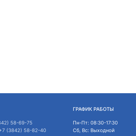
Ы
ГРАФИК РАБОТЫ
842) 58-69-75
Пн-Пт: 08:30-17:30
+7 (3842) 58-82-40
Сб, Вс: Выходной