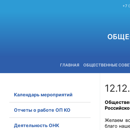
+7 
ОБЩЕ
ГЛАВНАЯ
ОБЩЕСТВЕННЫЕ СОВ
12.12
Календарь мероприятий
+7 (3842) 58-82-40
Обществен
Российско
Отчеты о работе ОП КО
Желаем вс
Деятельность ОНК
благо наш