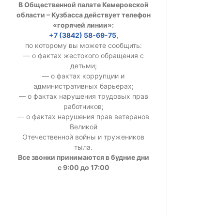
В Общественной палате Кемеровской
УСТАВ ГКУ “А
области – Кузбасса действует телефон
«горячей линии»:
Доходы руков
+7 (3842) 58-69-75
,
по которому вы можете сообщить:
— о фактах жестокого обращения с
детьми;
— о фактах коррупции и
административных барьерах;
— о фактах нарушения трудовых прав
работников;
— о фактах нарушения прав ветеранов
Великой
Отечественной войны и тружеников
тыла.
Все звонки принимаются в будние дни
с 9:00 до 17:00