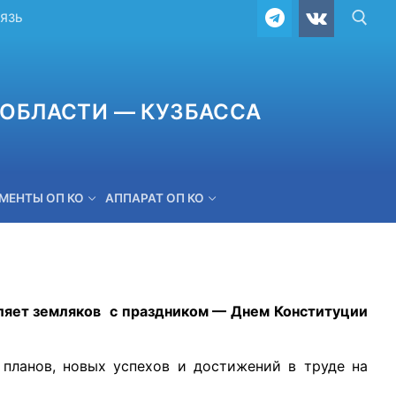
ВЯЗЬ
ОБЛАСТИ — КУЗБАССА
МЕНТЫ ОП КО
АППАРАТ ОП КО
ОБРАТНАЯ СВЯЗЬ
вляет земляков с праздником — Днем Конституции
 планов, новых успехов и достижений в труде на