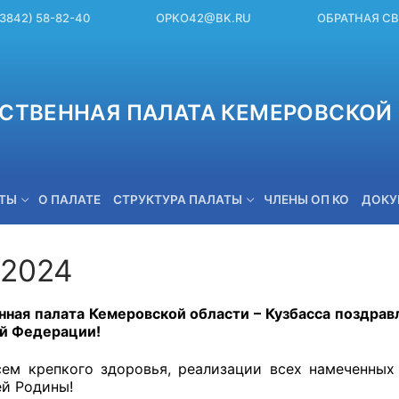
(3842) 58-82-40
OPKO42@BK.RU
ОБРАТНАЯ С
СТВЕННАЯ ПАЛАТА КЕМЕРОВСКОЙ 
ЕТЫ
О ПАЛАТЕ
СТРУКТУРА ПАЛАТЫ
ЧЛЕНЫ ОП КО
ДОКУ
.2024
OPKO42@BK.RU
ная палата Кемеровской области – Кузбасса поздра
й Федерации!
ем крепкого здоровья, реализации всех намеченных
ей Родины!