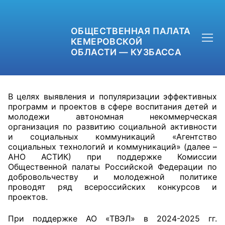
ОБЩЕСТВЕННАЯ ПАЛАТА
КЕМЕРОВСКОЙ
ОБЛАСТИ — КУЗБАССА
В целях выявления и популяризации эффективных
программ и проектов в сфере воспитания детей и
молодежи автономная некоммерческая
организация по развитию социальной активности
+7 (3842) 58-82-40
и социальных коммуникаций «Агентство
социальных технологий и коммуникаций» (далее –
OPKO42@BK.RU
АНО АСТИК) при поддержке Комиссии
Общественной палаты Российской Федерации по
ОБРАТНАЯ СВЯЗЬ
добровольчеству и молодежной политике
проводят ряд всероссийских конкурсов и
проектов.
При поддержке АО «ТВЭЛ» в 2024-2025 гг.