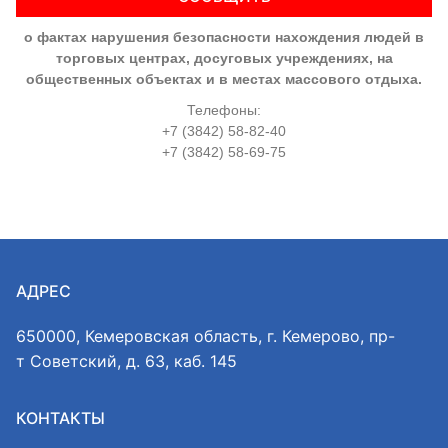
о фактах нарушения безопасности нахождения людей в
торговых центрах, досуговых учреждениях, на
общественных объектах и в местах массового отдыха.
Телефоны:
+7 (3842) 58-82-40
+7 (3842) 58-69-75
АДРЕС
650000, Кемеровская область, г. Кемерово, пр-
т Советский, д. 63, каб. 145
КОНТАКТЫ