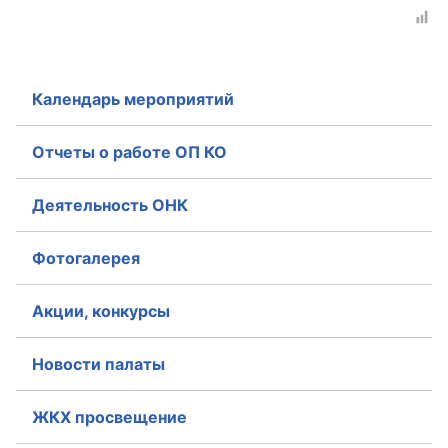
Аппарат ОП КО
УСТАВ ГКУ “АППАРАТ ОП КО”
Календарь мероприятий
Доходы руководителя за 2024 г.
Отчеты о работе ОП КО
Деятельность ОНК
Фотогалерея
Акции, конкурсы
Новости палаты
ЖКХ просвещение