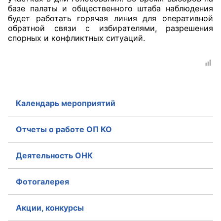
базе палаты и общественного штаба наблюдения
Аппарат ОП КО
будет работать горячая линия для оперативной
обратной связи с избирателями, разрешения
УСТАВ ГКУ “АППАРАТ ОП КО”
спорных и конфликтных ситуаций.
Доходы руководителя за 2024 г.
Календарь мероприятий
Отчеты о работе ОП КО
Деятельность ОНК
Фотогалерея
Акции, конкурсы