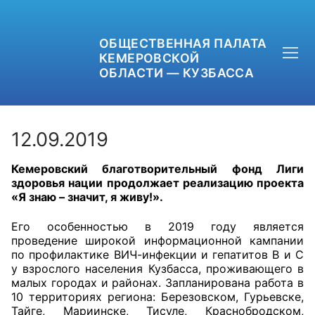
ОБЩЕСТВЕННАЯ ПАЛАТА
КЕМЕРОВСКОЙ
ОБЛАСТИ — КУЗБАССА
12.09.2019
Кемеровский благотворительный фонд Лиги
+7 (3842) 58-82-40
здоровья нации продолжает реализацию проекта
«Я знаю – значит, я живу!».
OPKO42@BK.RU
Его особенностью в 2019 году является
ОБРАТНАЯ СВЯЗЬ
проведение широкой информационной кампании
по профилактике ВИЧ-инфекции и гепатитов В и С
у взрослого населения Кузбасса, проживающего в
малых городах и районах. Запланирована работа в
10 территориях региона: Березовском, Гурьевске,
Тайге, Мариинске, Тисуле, Краснобродском,