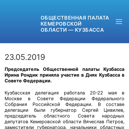
ОБЩЕСТВЕННАЯ ПАЛАТА
КЕМЕРОВСКОЙ
ОБЛАСТИ — КУЗБАССА
23.05.2019
Председатель Общественной палаты Кузбасса
+7 (3842) 58-82-40
Ирина Рондик приняла участие в Днях Кузбасса в
Совете Федерации.
OPKO42@BK.RU
Кузбасская делегация работала 20-22 мая в
ОБРАТНАЯ СВЯЗЬ
Москве в Совете Федерации Федерального
Собрания Российской Федерации. В составе
делегации были губернатор Сергей Цивилев,
председатель областного Совета народных
депутатов Кемеровской области Вячеслав Петров,
заместители губернатора, начальники областных