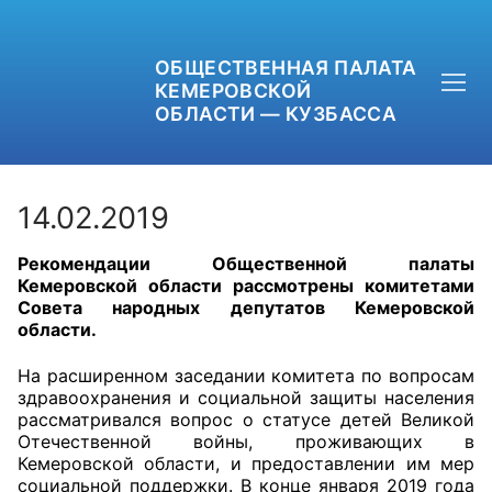
ОБЩЕСТВЕННАЯ ПАЛАТА
КЕМЕРОВСКОЙ
ОБЛАСТИ — КУЗБАССА
14.02.2019
Рекомендации Общественной палаты
+7 (3842) 58-82-40
Кемеровской области рассмотрены комитетами
Совета народных депутатов Кемеровской
OPKO42@BK.RU
области.
ОБРАТНАЯ СВЯЗЬ
На расширенном заседании комитета по вопросам
здравоохранения и социальной защиты населения
рассматривался вопрос о статусе детей Великой
Отечественной войны, проживающих в
Кемеровской области, и предоставлении им мер
социальной поддержки. В конце января 2019 года