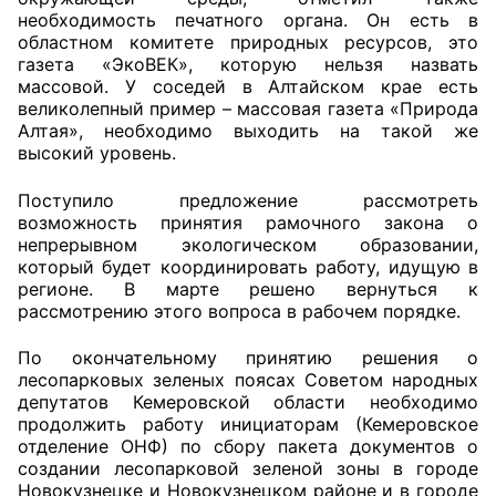
необходимость печатного органа. Он есть в
областном комитете природных ресурсов, это
газета «ЭкоВЕК», которую нельзя назвать
массовой. У соседей в Алтайском крае есть
великолепный пример – массовая газета «Природа
Алтая», необходимо выходить на такой же
высокий уровень.
Поступило предложение рассмотреть
возможность принятия рамочного закона о
непрерывном экологическом образовании,
который будет координировать работу, идущую в
регионе. В марте решено вернуться к
рассмотрению этого вопроса в рабочем порядке.
По окончательному принятию решения о
лесопарковых зеленых поясах Советом народных
депутатов Кемеровской области необходимо
продолжить работу инициаторам (Кемеровское
отделение ОНФ) по сбору пакета документов о
создании лесопарковой зеленой зоны в городе
Новокузнецке и Новокузнецком районе и в городе