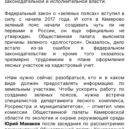
законодательной и исполнительной власти.
Федеральный закон о «зеленых поясах» вступил в
силу с начала 2017 года. И хотя в Кемерово
зеленый пояс начали создавать чуть ли не
первыми в России, он еще официально не
утвержден. Общественная палата выяснила
причины зеленого «долгостроя». Оказалось, дело
встало из-за ошибок в федеральном
законодательстве и кроме того оказалось
чрезмерно трудоемким в плане оформления
лесных участков на кадастровый учет.
«Нам нужно сейчас разобраться, кто и в каком
виде должен предоставлять информацию по
земельным участкам. Чтобы ускорить работу по
созданию зеленых поясов, нужна встреча
специалистов департамента лесного комплекса,
Росреестра и муниципалитетов», – отметил член
комиссии Общественной палаты Кемеровской
области по экологии и охране окружающей среды
Юрий Манаков
после заседания по рассмотрению