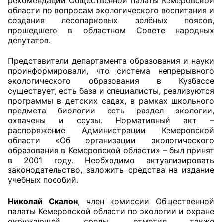
рекомендаций Общественной палаты Кемеровской
области по вопросам экологического воспитания и
создания лесопарковых зелёных поясов,
прошедшего в областном Совете народных
депутатов.
Представители департамента образования и науки
проинформировали, что система непрерывного
экологического образования в Кузбассе
существует, есть база и специалисты, реализуются
программы в детских садах, в рамках школьного
предмета биологии есть раздел экологии,
охвачены и ссузы. Нормативный акт –
распоряжение Администрации Кемеровской
области «Об организации экологического
образования в Кемеровской области» – был принят
в 2001 году. Необходимо актуализировать
законодательство, заложить средства на издание
учебных пособий.
Николай Скалон
, член комиссии Общественной
палаты Кемеровской области по экологии и охране
окружающей среды, отметил также