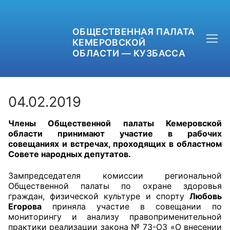
ОБЩЕСТВЕННАЯ ПАЛАТА
КЕМЕРОВСКОЙ
ОБЛАСТИ — КУЗБАССА
04.02.2019
Члены Общественной палаты Кемеровской
+7 (3842) 58-82-40
области принимают участие в рабочих
совещаниях и встречах, проходящих в областном
OPKO42@BK.RU
Совете народных депутатов.
ОБРАТНАЯ СВЯЗЬ
Зампредседателя комиссии региональной
Общественной палаты по охране здоровья
граждан, физической культуре и спорту
Любовь
Егорова
приняла участие в совещании по
мониторингу и анализу правоприменительной
практики реализации закона № 73-ОЗ «О внесении