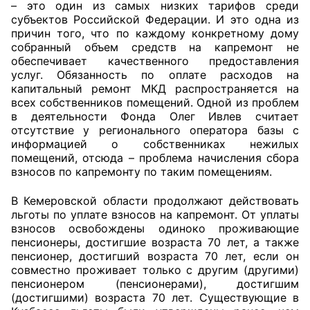
– это один из самых низких тарифов среди
субъектов Российской Федерации. И это одна из
причин того, что по каждому конкретному дому
собранный объем средств на капремонт не
обеспечивает качественного предоставления
услуг. Обязанность по оплате расходов на
капитальный ремонт МКД распространяется на
всех собственников помещений. Одной из проблем
в деятельности Фонда Олег Ивлев считает
отсутствие у регионального оператора базы с
информацией о собственниках нежилых
помещений, отсюда – проблема начисления сбора
взносов по капремонту по таким помещениям.
В Кемеровской области продолжают действовать
льготы по уплате взносов на капремонт. От уплаты
взносов освобождены одиноко проживающие
пенсионеры, достигшие возраста 70 лет, а также
пенсионер, достигший возраста 70 лет, если он
совместно проживает только с другим (другими)
пенсионером (пенсионерами), достигшим
(достигшими) возраста 70 лет. Существующие в