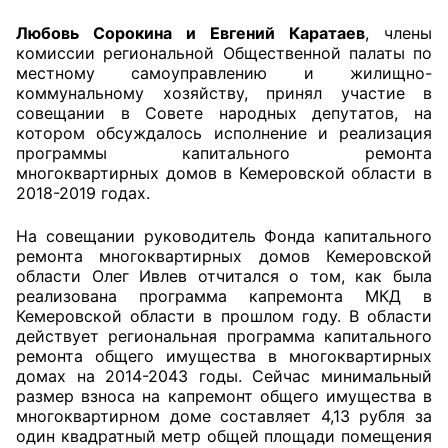
Любовь Сорокина и Евгений Каратаев
, члены
комиссии региональной Общественной палаты по
местному самоуправлению и жилищно-
коммунальному хозяйству, принял участие в
совещании в Совете народных депутатов, на
котором обсуждалось исполнение и реализация
программы капитального ремонта
многоквартирных домов в Кемеровской области в
2018-2019 годах.
На совещании руководитель Фонда капитального
ремонта многоквартирных домов Кемеровской
области Олег Ивлев отчитался о том, как была
реализована программа капремонта МКД в
Кемеровской области в прошлом году. В области
действует региональная программа капитального
ремонта общего имущества в многоквартирных
домах на 2014-2043 годы. Сейчас минимальный
размер взноса на капремонт общего имущества в
многоквартирном доме составляет 4,13 рубля за
один квадратный метр общей площади помещения