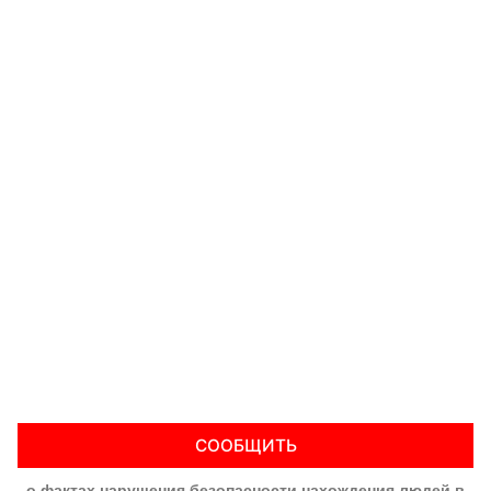
СООБЩИТЬ
о фактах нарушения безопасности нахождения людей в