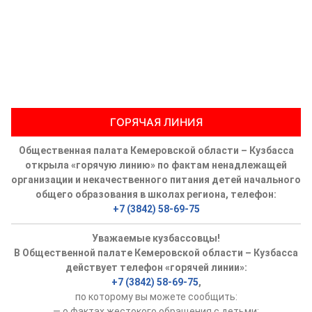
ГОРЯЧАЯ ЛИНИЯ
Общественная палата Кемеровской области – Кузбасса
открыла «горячую линию» по фактам ненадлежащей
организации и некачественного питания детей начального
общего образования в школах региона, телефон:
+7 (3842) 58-69-75
Уважаемые кузбассовцы!
В Общественной палате Кемеровской области – Кузбасса
действует телефон «горячей линии»:
+7 (3842) 58-69-75
,
по которому вы можете сообщить:
— о фактах жестокого обращения с детьми;