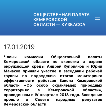
ОБЩЕСТВЕННАЯ ПАЛАТА
КЕМЕРОВСКОЙ
ОБЛАСТИ — КУЗБАССА
17.01.2019
Члены комиссии Общественной палаты
+7 (3842) 58-82-40
Кемеровской области по экологии и охране
окружающей среды Андрей Куприянов и Юрий
OPKO42@BK.RU
Манаков приняли участие в заседании рабочей
группы по подведению итогов мониторинга
эффективности действия Закона Кемеровской
ОБРАТНАЯ СВЯЗЬ
области «Об особо охраняемых природных
территориях в Кемеровской области»,
проведенном в
IV
квартале 2018 года. Заседание
прошло в Совете народных депутатов
Кемеровской области.