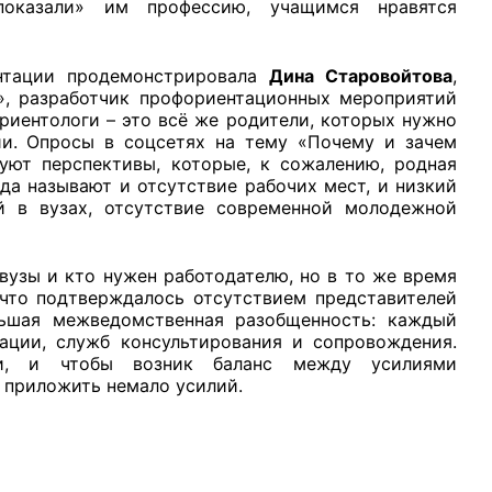
показали» им профессию, учащимся нравятся
ентации продемонстрировала
Дина Старовойтова
,
», разработчик профориентационных мероприятий
риентологи – это всё же родители, которых нужно
ии. Опросы в соцсетях на тему «Почему и зачем
уют перспективы, которые, к сожалению, родная
да называют и отсутствие рабочих мест, и низкий
ий в вузах, отсутствие современной молодежной
вузы и кто нужен работодателю, но в то же время
 что подтверждалось отсутствием представителей
льшая межведомственная разобщенность: каждый
тации, служб консультирования и сопровождения.
жи, и чтобы возник баланс между усилиями
 приложить немало усилий.