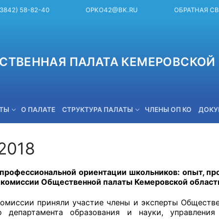
(3842) 58-82-40
OPKO42@BK.RU
ОБРАТНАЯ С
СТВЕННАЯ ПАЛАТА КЕМЕРОВСКОЙ 
ЕТЫ
О ПАЛАТЕ
СТРУКТУРА ПАЛАТЫ
ЧЛЕНЫ ОП КО
ДОКУ
.2018
OPKO42@BK.RU
профессиональной ориентации школьников: опыт, пр
 комиссии Общественной палаты Кемеровской области
комиссии приняли участие члены и эксперты Обществе
го департамента образования и науки, управления