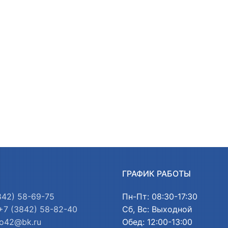
Ы
ГРАФИК РАБОТЫ
842) 58-69-75
Пн-Пт: 08:30-17:30
+7 (3842) 58-82-40
Сб, Вс: Выходной
o42@bk.ru
Обед: 12:00-13:00