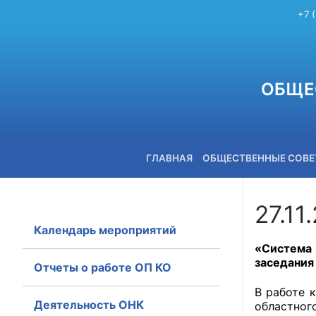
+7 
ОБЩЕ
ГЛАВНАЯ
ОБЩЕСТВЕННЫЕ СОВ
27.11
Календарь мероприятий
+7 (3842) 58-82-40
«Система 
заседания
Отчеты о работе ОП КО
В работе 
Деятельность ОНК
областно