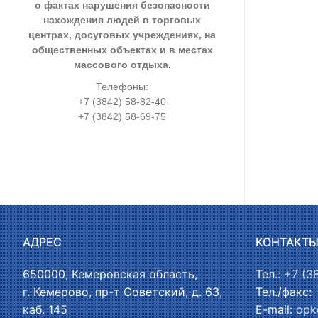
о фактах нарушения безопасности
нахождения людей в торговых
центрах, досуговых учреждениях, на
общественных объектах и в местах
массового отдыха.
Телефоны:
+7 (3842) 58-82-40
+7 (3842) 58-69-75
АДРЕС
КОНТАКТ
650000, Кемеровская область,
Тел.:
+7 (3
г. Кемерово, пр-т Советский, д. 63,
Тел./факс:
каб. 145
E-mail:
opk