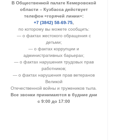
В Общественной палате Кемеровской
УСТАВ ГКУ “А
области – Кузбасса действует
телефон «горячей линии»:
Доходы руков
+7 (3842) 58-69-75
,
по которому вы можете сообщить:
— о фактах жестокого обращения с
детьми;
— о фактах коррупции и
административных барьерах;
— о фактах нарушения трудовых прав
работников;
— о фактах нарушения прав ветеранов
Великой
Отечественной войны и тружеников тыла.
Все звонки принимаются в будние дни
с 9:00 до 17:00