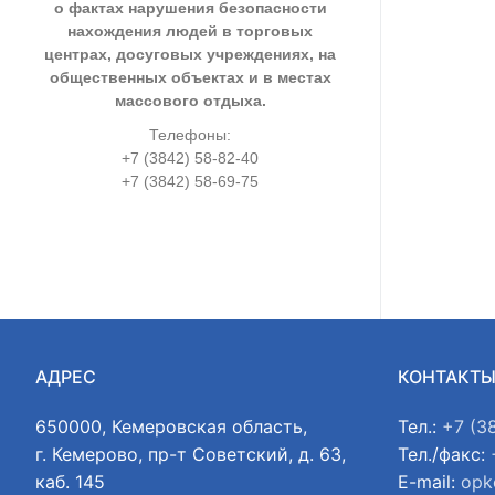
о фактах нарушения безопасности
нахождения людей в торговых
центрах, досуговых учреждениях, на
общественных объектах и в местах
массового отдыха.
Телефоны:
+7 (3842) 58-82-40
+7 (3842) 58-69-75
АДРЕС
КОНТАКТ
650000, Кемеровская область,
Тел.:
+7 (3
г. Кемерово, пр-т Советский, д. 63,
Тел./факс:
каб. 145
E-mail:
opk