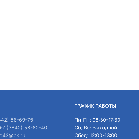
Ы
ГРАФИК РАБОТЫ
842) 58-69-75
Пн-Пт: 08:30-17:30
+7 (3842) 58-82-40
Сб, Вс: Выходной
o42@bk.ru
Обед: 12:00-13:00