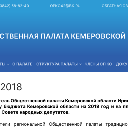
(3842) 58-82-40
OPKO42@BK.RU
ОБРАТНАЯ С
СТВЕННАЯ ПАЛАТА КЕМЕРОВСКОЙ 
ЕТЫ
О ПАЛАТЕ
СТРУКТУРА ПАЛАТЫ
ЧЛЕНЫ ОП КО
ДОКУ
.2018
OPKO42@BK.RU
ель Общественной палаты Кемеровской области Ирин
у бюджета Кемеровской области на 2019 год и на п
 Совете народных депутатов.
ители региональной Общественной палаты традицио