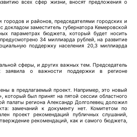
азвитию всех сфер жизни, вносят предложения о
и городов и районов, председателями городских и
с докладом заместитель губернатора Кемеровской
ных параметрах бюджета, который будет носить
рганов
 предусмотрено 34 миллиарда рублей, на развитие
социальную поддержку населения 20,3 миллиарда
 условий
альной сферы, и других важных тем. Председатель
к заявила о важности поддержки в регионе
ены в предлагаемый проект. Например, это новый
 который был принят на пятой сессии областного
ой палаты региона Александр Долголевец доложил
кта: замечаний к документу нет. Комитетом по
влен проект рекомендаций публичных слушаний,
утверждение рекомендаций, как и самого бюджета,