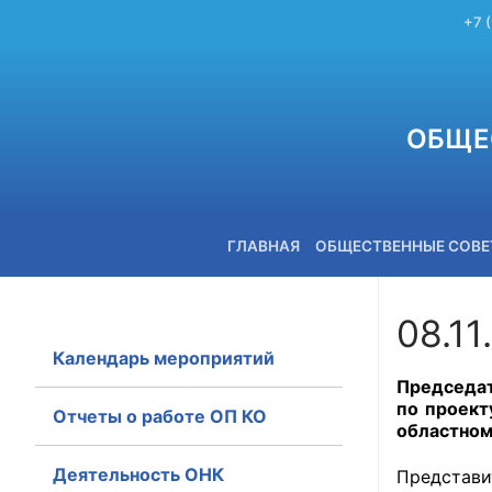
+7 
ОБЩЕ
ГЛАВНАЯ
ОБЩЕСТВЕННЫЕ СОВ
08.11
Календарь мероприятий
+7 (3842) 58-82-40
Председат
по проект
Отчеты о работе ОП КО
областном
Деятельность ОНК
Представ