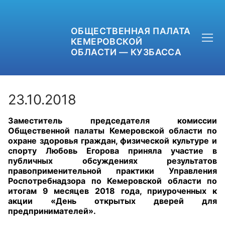
ОБЩЕСТВЕННАЯ ПАЛАТА
КЕМЕРОВСКОЙ
ОБЛАСТИ — КУЗБАССА
23.10.2018
Заместитель председателя комиссии
+7 (3842) 58-82-40
Общественной палаты Кемеровской области по
охране здоровья граждан, физической культуре и
OPKO42@BK.RU
спорту Любовь Егорова приняла участие в
публичных обсуждениях результатов
правоприменительной практики Управления
ОБРАТНАЯ СВЯЗЬ
Роспотребнадзора по Кемеровской области по
итогам 9 месяцев 2018 года, приуроченных к
акции «День открытых дверей для
предпринимателей».