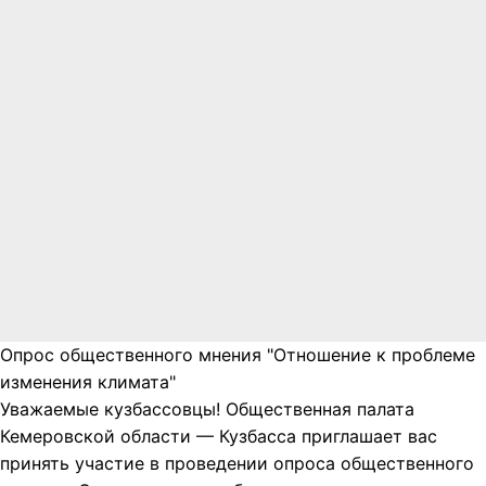
Опрос общественного мнения "Отношение к проблеме
изменения климата"
Уважаемые кузбассовцы! Общественная палата
Кемеровской области — Кузбасса приглашает вас
принять участие в проведении опроса общественного