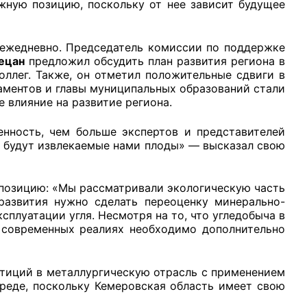
жную позицию, поскольку от нее зависит будущее
 ежедневно. Председатель комиссии по поддержке
рецан
предложил обсудить план развития региона в
ллег. Также, он отметил положительные сдвиги в
рганов
таментов и главы муниципальных образований стали
 влияние на развитие региона.
енность, чем больше экспертов и представителей
 условий
е будут извлекаемые нами плоды» — высказал свою
 позицию: «Мы рассматривали экологическую часть
 развития нужно сделать переоценку минерально-
сплуатации угля. Несмотря на то, что угледобыча в
в современных реалиях необходимо дополнительно
стиций в металлургическую отрасль с применением
реде, поскольку Кемеровская область имеет свою