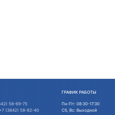
Ы
ГРАФИК РАБОТЫ
842) 58-69-75
Пн-Пт: 08:30-17:30
+7 (3842) 58-82-40
Сб, Вс: Выходной