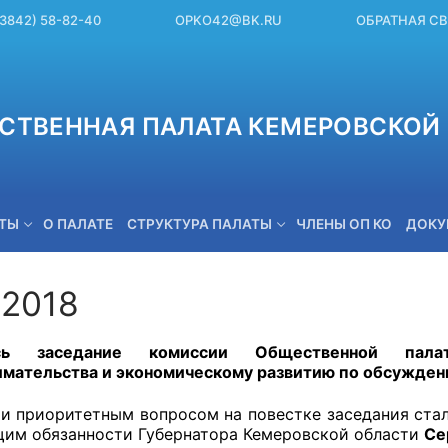
(3842) 58-82-40
OPKO42@BK.RU
ОБРАТНАЯ С
СТВЕННАЯ ПАЛАТА КЕМЕРОВСКОЙ 
ЕТЫ
О ПАЛАТЕ
СТРУКТУРА ПАЛАТЫ
ЧЛЕНЫ ОП КО
ДОКУ
.2018
OPKO42@BK.RU
ось заседание комиссии Общественной пал
мательства и экономическому развитию по обсужден
и приоритетным вопросом на повестке заседания стал
им обязанности Губернатора Кемеровской области
Се