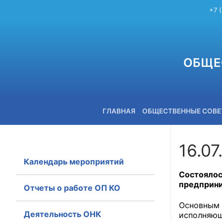
+7 
ОБЩЕ
ГЛАВНАЯ
ОБЩЕСТВЕННЫЕ СОВ
16.07
Календарь мероприятий
+7 (3842) 58-82-40
Состоял
предприни
Отчеты о работе ОП КО
Основным 
Деятельность ОНК
исполняющ