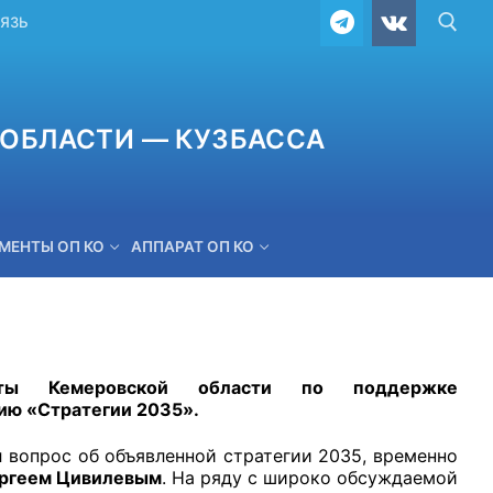
ВЯЗЬ
ОБЛАСТИ — КУЗБАССА
МЕНТЫ ОП КО
АППАРАТ ОП КО
ОБРАТНАЯ СВЯЗЬ
аты Кемеровской области по поддержке
ию «Стратегии 2035».
 вопрос об объявленной стратегии 2035, временно
ргеем Цивилевым
. На ряду с широко обсуждаемой