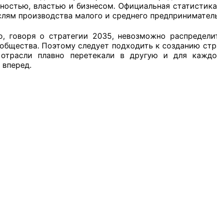
ностью, властью и бизнесом. Официальная статистика
ППАРАТ ОП КО”
слям производства малого и среднего предприниматель
одителя за 2024 г.
о, говоря о стратегии 2035, невозможно распредел
 общества. Поэтому следует подходить к созданию ст
 отрасли плавно перетекали в другую и для каждо
 вперед.