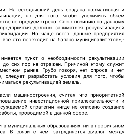
ии. На сегодняшний день создана нормативная и
тивации, но для того, чтобы увеличить объем
стве не предусмотрено. Свою позицию по данному
предприятия должны заниматься рекультивацией
ликвидации. Но чаще всего, данные предприятия
и все это переходит на баланс муниципалитетов»,-
 имеется пункт о необходимости рекультивации
а до сих пор не отражен. Причиной этому служит
местном рынке. Грубо говоря, нет спроса и нет
, следует разработать условия для того, чтобы
иматься рекультивацией земель.
сли машиностроения, считая, что приоритетной
 повышение инвестиционной привлекательности и
бсуждаемой стратегии нигде не описано создание
аботы, проводимой в данной сфере.
и в муниципальных образованиях, ни в профильном
са. В связи с чем, затрудняется диалог между