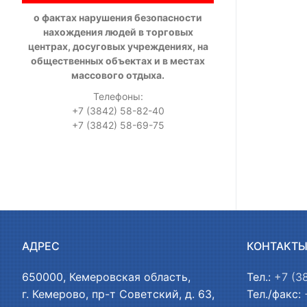
о фактах нарушения безопасности
нахождения людей в торговых
центрах, досуговых учреждениях, на
общественных объектах и в местах
массового отдыха.
Телефоны:
+7 (3842) 58-82-40
+7 (3842) 58-69-75
АДРЕС
КОНТАКТ
650000, Кемеровская область,
Тел.:
+7 (3
г. Кемерово, пр-т Советский, д. 63,
Тел./факс: