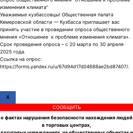
изменения климата"
Уважаемые кузбассовцы! Общественная палата
Кемеровской области — Кузбасса приглашает вас
принять участие в проведении опроса общественного
мнения «Отношение к проблеме изменения климата».
Срок проведения опроса – с 20 марта по 30 апреля
2025 года.
Ссылка на опрос:
https://forms.yandex.ru/u/67d94d17d04688ae2bd87407/.
X
СООБЩИТЬ
о фактах нарушения безопасности нахождения людей
в торговых центрах,
досуговых учреждениях, на общественных объектах и