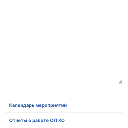
Совет ОП КО
Общественный штаб
Члены ОП КО
Документы ОП КО
Регламент ОП КО
Кодекс этики ОП КО
Положения
Соглашения
Календарь мероприятий
Рекомендации
Отчеты о работе ОП КО
Порядок работы ЦОН