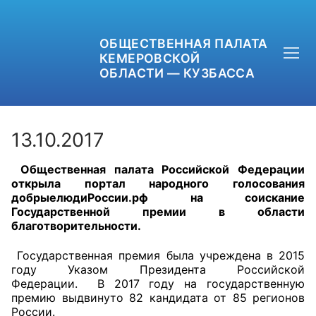
ОБЩЕСТВЕННАЯ ПАЛАТА
КЕМЕРОВСКОЙ
ОБЛАСТИ — КУЗБАССА
13.10.2017
Общественная палата Российской Федерации
+7 (3842) 58-82-40
открыла портал народного голосования
добрыелюдиРоссии.рф на соискание
OPKO42@BK.RU
Государственной премии в области
благотворительности.
ОБРАТНАЯ СВЯЗЬ
Государственная премия была учреждена в 2015
году Указом Президента Российской
Федерации.
В 2017 году на государственную
премию выдвинуто 82 кандидата от 85 регионов
России.