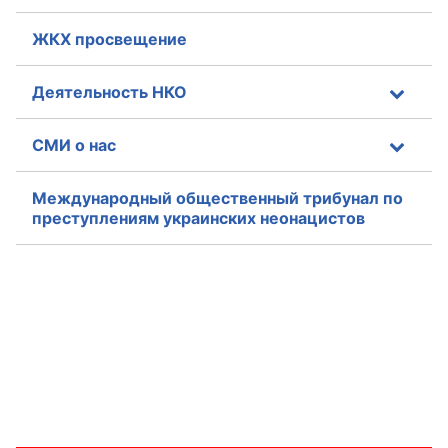
Аппарат ОП КО
ЖКХ просвещение
УСТАВ ГКУ “АППАРАТ ОП КО”
Деятельность НКО
Доходы руководителя за 2024 г.
СМИ о нас
Международный общественный трибунал по
преступлениям украинских неонацистов