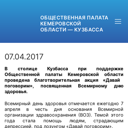
ОБЩЕСТВЕННАЯ ПАЛАТА
КЕМЕРОВСКОЙ
ОБЛАСТИ — КУЗБАССА
07.04.2017
В столице Кузбасса при поддержке
+7 (3842) 58-82-40
Общественной палаты Кемеровской области
проведена благотворительная акция «Давай
OPKO42@BK.RU
поговорим», посвященная Всемирному дню
здоровья.
ОБРАТНАЯ СВЯЗЬ
Всемирный день здоровья отмечается ежегодно 7
апреля в честь дня основания Всемирной
организации здравоохранения (ВОЗ). Темой этого
года стала помощь людям, страдающим
депрессией, под лозунгом «Давай поговорим».