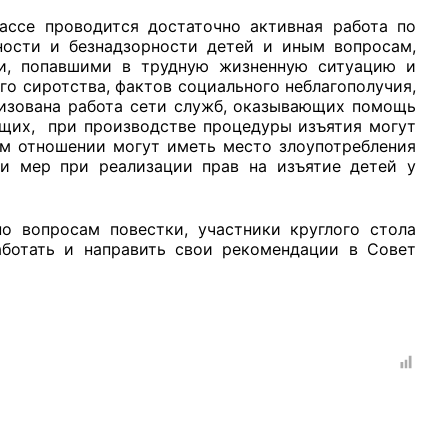
бассе проводится достаточно активная работа по
ности и безнадзорности детей и иным вопросам,
, попавшими в трудную жизненную ситуацию и
го сиротства, фактов социального неблагополучия,
низована работа сети служб, оказывающих помощь
ющих, при производстве процедуры изъятия могут
ом отношении могут иметь место злоупотребления
ми мер при реализации прав на изъятие детей у
по вопросам повестки, участники круглого стола
ботать и направить свои рекомендации в Совет