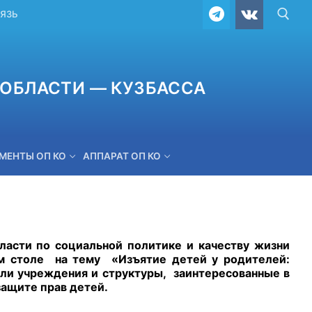
ВЯЗЬ
ОБЛАСТИ — КУЗБАССА
МЕНТЫ ОП КО
АППАРАТ ОП КО
ОБРАТНАЯ СВЯЗЬ
асти по социальной политике и качеству жизни
ом столе на тему «Изъятие детей у родителей:
али учреждения и структуры, заинтересованные в
защите прав детей.