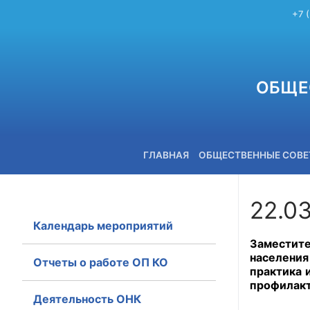
+7 
ОБЩЕ
ГЛАВНАЯ
ОБЩЕСТВЕННЫЕ СОВ
22.03
Календарь мероприятий
+7 (3842) 58-82-40
Заместите
населения
Отчеты о работе ОП КО
практика 
профилакт
Деятельность ОНК