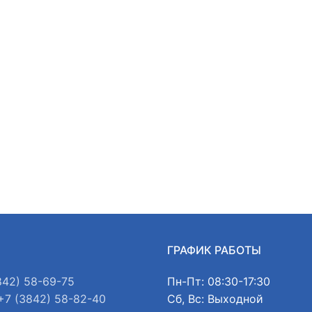
Ы
ГРАФИК РАБОТЫ
842) 58-69-75
Пн-Пт: 08:30-17:30
+7 (3842) 58-82-40
Сб, Вс: Выходной