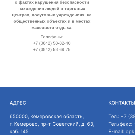
о фактах нарушения безопасности
нахождения людей в торговых
центрах, досуговых учреждениях, на
общественных объектах и в местах
массового отдыха.
Телефоны:
+7 (3842) 58-82-40
+7 (3842) 58-69-75
АДРЕС
КОНТАКТ
650000, Кемеровская область,
Тел.:
+7 (3
г. Кемерово, пр-т Советский, д. 63,
Тел./факс:
каб. 145
E-mail:
opk