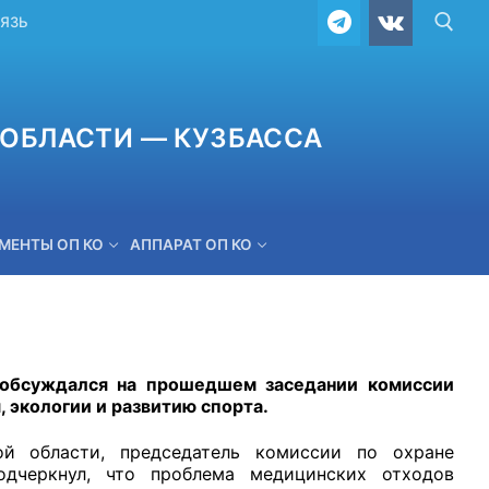
ВЯЗЬ
ОБЛАСТИ — КУЗБАССА
МЕНТЫ ОП КО
АППАРАТ ОП КО
ОБРАТНАЯ СВЯЗЬ
 обсуждался на прошедшем заседании комиссии
 экологии и развитию спорта.
ой области, председатель комиссии по охране
одчеркнул, что проблема медицинских отходов