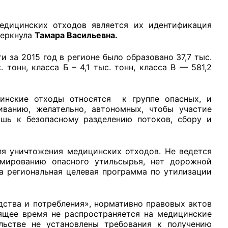
едицинских отходов является их идентификация
черкнула
Тамара Васильевна.
 за 2015 год в регионе было образовано 37,7 тыс.
 тонн, класса Б – 4,1 тыс. тонн, класса В — 581,2
инские отходы относятся к группе опасных, и
ванию, желательно, автономных, чтобы участие
шь к безопасному разделению потоков, сбору и
ля уничтожения медицинских отходов. Не ведется
рмированию опасного утильсырья, нет дорожной
на региональная целевая программа по утилизации
ства и потребления», нормативно правовых актов
ящее время не распространяется на медицинские
льстве не установлены требования к получению