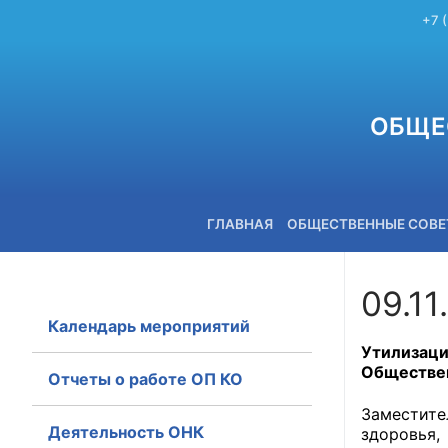
+7 
ОБЩЕ
ГЛАВНАЯ
ОБЩЕСТВЕННЫЕ СОВ
09.11
Календарь мероприятий
+7 (3842) 58-82-40
Утилизац
Обществен
Отчеты о работе ОП КО
Заместит
Деятельность ОНК
здоровья