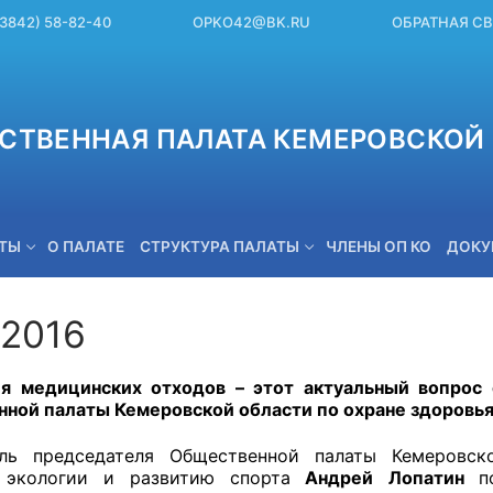
(3842) 58-82-40
OPKO42@BK.RU
ОБРАТНАЯ С
СТВЕННАЯ ПАЛАТА КЕМЕРОВСКОЙ 
ЕТЫ
О ПАЛАТЕ
СТРУКТУРА ПАЛАТЫ
ЧЛЕНЫ ОП КО
ДОКУ
.2016
OPKO42@BK.RU
ия медицинских отходов – этот актуальный вопрос
ной палаты Кемеровской области по охране здоровья,
ель председателя Общественной палаты Кемеровск
, экологии и развитию спорта
Андрей Лопатин
п