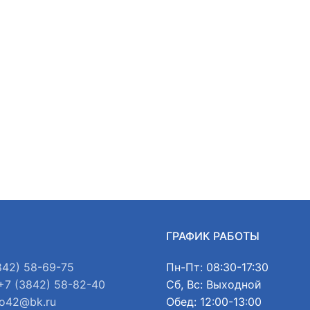
Ы
ГРАФИК РАБОТЫ
842) 58-69-75
Пн-Пт: 08:30-17:30
+7 (3842) 58-82-40
Сб, Вс: Выходной
o42@bk.ru
Обед: 12:00-13:00