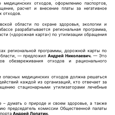
 медицинских отходов, оформлению паспортов,
щение, расчет и внесение платы за негативное
 отходов.
вской области по охране здоровья, экологии и
збассе разрабатывается региональная программа,
сти («дорожная карта») по утилизации обращения
ках региональной программы, дорожной карты по
области, — предложил
Андрей Николаевич.
— Это
сов обезвреживания отходов и рационального
и опасных медицинских отходов должна решаться
ействий каждой из организаций, кто отвечает за
ащению стационарными утилизаторами лечебные
 – думать о природе и своем здоровье, а также
нию председатель комиссии Общественной палаты
спорта
Андрей Лопатин.