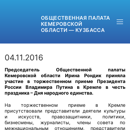
ОБЩЕСТВЕННАЯ ПАЛАТА
КЕМЕРОВСКОЙ
ОБЛАСТИ — КУЗБАССА
04.11.2016
Председатель Общественной палаты
+7 (3842) 58-82-40
Кемеровской области Ирина Рондик приняла
участие в торжественном приеме Президента
OPKO42@BK.RU
России Владимира Путина в Кремле в честь
праздника – Дня народного единства.
ОБРАТНАЯ СВЯЗЬ
На торжественном приеме в Кремле
присутствовали представители деятели культуры
и искусств, правозащитники, политики,
бизнесмены, журналисты, члены совета по
межнациональным отношениям, представители