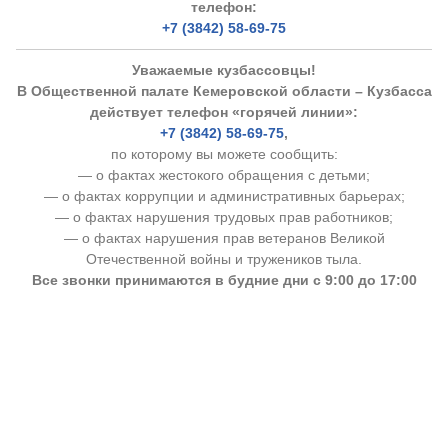
телефон:
+7 (3842) 58-69-75
Уважаемые кузбассовцы!
В Общественной палате Кемеровской области – Кузбасса
действует телефон «горячей линии»:
+7 (3842) 58-69-75
,
по которому вы можете сообщить:
— о фактах жестокого обращения с детьми;
— о фактах коррупции и административных барьерах;
— о фактах нарушения трудовых прав работников;
— о фактах нарушения прав ветеранов Великой
Отечественной войны и тружеников тыла.
Все звонки принимаются в будние дни с 9:00 до 17:00