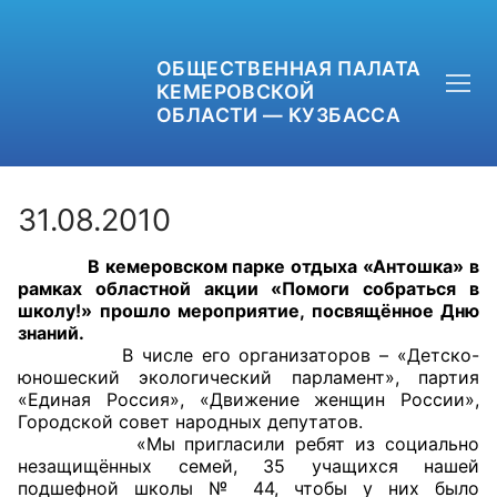
ОБЩЕСТВЕННАЯ ПАЛАТА
КЕМЕРОВСКОЙ
ОБЛАСТИ — КУЗБАССА
31.08.2010
В кемеровском парке отдыха «Антошка» в
+7 (3842) 58-82-40
рамках областной акции «Помоги собраться в
школу!» прошло мероприятие, посвящённое Дню
OPKO42@BK.RU
знаний.
В числе его организаторов – «Детско-
юношеский экологический парламент», партия
ОБРАТНАЯ СВЯЗЬ
«Единая Россия», «Движение женщин России»,
Городской совет народных депутатов.
«Мы пригласили ребят из социально
незащищённых семей, 35 учащихся нашей
подшефной школы № 44, чтобы у них было