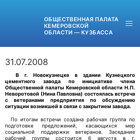
ОБЩЕСТВЕННАЯ ПАЛАТА
КЕМЕРОВСКОЙ
ОБЛАСТИ — КУЗБАССА
31.07.2008
В г. Новокузнецке в здании Кузнецкого
+7 (3842) 58-82-40
цементного завода по инициативе члена
Общественной палаты Кемеровской области Н.П.
OPKO42@BK.RU
Неворотовой (Нина Павловна) состоялась встреча
с ветеранами предприятия по обсуждению
ситуации возникшей в связи с закрытием завода.
ОБРАТНАЯ СВЯЗЬ
По итогам встречи создана рабочая группа по
подготовке предложений, касающихся мер
социальной поддержки ветеранов. Заседание
рабочей группы состоится 6 августа в г.