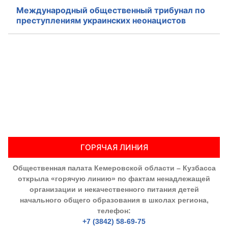
Международный общественный трибунал по
Аппарат ОП КО
преступлениям украинских неонацистов
УСТАВ ГКУ “АППАРАТ ОП КО”
Доходы руководителя за 2024 г.
ГОРЯЧАЯ ЛИНИЯ
Общественная палата Кемеровской области – Кузбасса
открыла «горячую линию» по фактам ненадлежащей
организации и некачественного питания детей
начального общего образования в школах региона,
телефон:
+7 (3842) 58-69-75