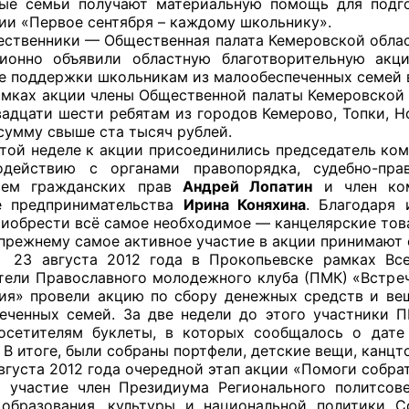
ые семьи получают материальную помощь для подго
ии «Первое сентября – каждому школьнику».
ники — Общественная палата Кемеровской области
ионно объявили областную благотворительную акци
е поддержки школьникам из малообеспеченных семей в
оветы
акции члены Общественной палаты Кемеровской обл
адцати шести ребятам из городов Кемерово, Топки, Н
 советы при территориальных органах федеральных о
сумму свыше ста тысяч рублей.
ой власти
еделе к акции присоединились председатель коми
одействию с органами правопорядка, судебно-пр
 советы по проведению независимой оценки качества
ием гражданских прав
Андрей Лопатин
и член ком
уг
е предпринимательства
Ирина Коняхина
. Благодаря
риобрести всё самое необходимое — канцелярские това
му самое активное участие в акции принимают об
та 2012 года в Прокопьевске рамках Всекузб
тели Православного молодежного клуба (ПМК) «Встре
ты
ия» провели акцию по сбору денежных средств и ве
еченных семей. За две недели до этого участники 
осетителям буклеты, в которых сообщалось о дат
 В итоге, были собраны портфели, детские вещи, канц
овет ОП КО
а 2012 года очередной этап акции «Помоги собрать
 участие член Президиума Регионального политсов
образования, культуры и национальной политики С