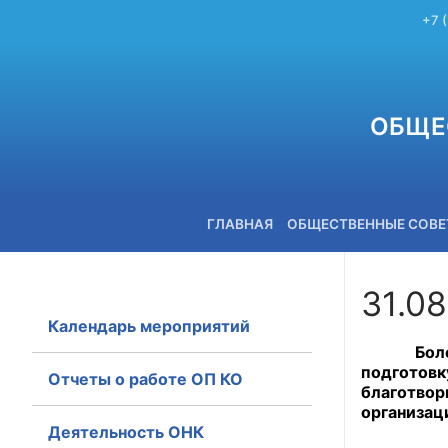
+7 
ОБЩЕ
ГЛАВНАЯ
ОБЩЕСТВЕННЫЕ СОВ
31.08
Календарь мероприятий
+7 (3842) 58-82-40
Более ст
подготов
Отчеты о работе ОП КО
благотвор
организац
Деятельность ОНК
Напомним