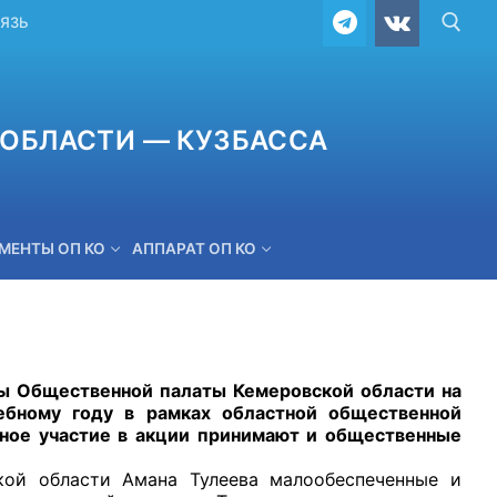
ВЯЗЬ
ОБЛАСТИ — КУЗБАССА
МЕНТЫ ОП КО
АППАРАТ ОП КО
ОБРАТНАЯ СВЯЗЬ
Общественной палаты Кемеровской области на
ебному году в рамках областной общественной
вное участие в акции принимают и общественные
бласти Амана Тулеева малообеспеченные и