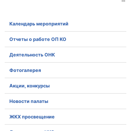
Аппарат ОП КО
УСТАВ ГКУ “АППАРАТ ОП КО”
Календарь мероприятий
Доходы руководителя за 2024 г.
Отчеты о работе ОП КО
Деятельность ОНК
Фотогалерея
Акции, конкурсы
Новости палаты
ЖКХ просвещение