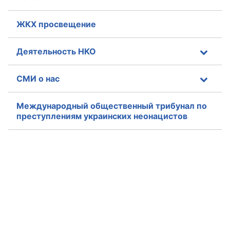
Аппарат ОП КО
ЖКХ просвещение
УСТАВ ГКУ “АППАРАТ ОП КО”
Деятельность НКО
Доходы руководителя за 2024 г.
СМИ о нас
Международный общественный трибунал по
преступлениям украинских неонацистов