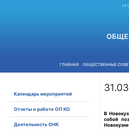
+7 
ОБЩЕ
ГЛАВНАЯ
ОБЩЕСТВЕННЫЕ СОВ
31.03
Календарь мероприятий
+7 (3842) 58-82-40
Отчеты о работе ОП КО
В Новокуз
собой по
Деятельность ОНК
Новокузн