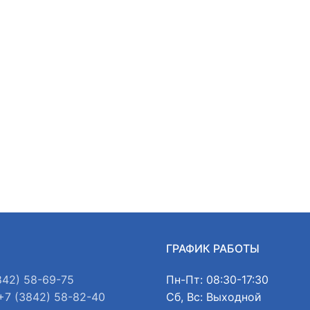
Ы
ГРАФИК РАБОТЫ
842) 58-69-75
Пн-Пт: 08:30-17:30
+7 (3842) 58-82-40
Сб, Вс: Выходной