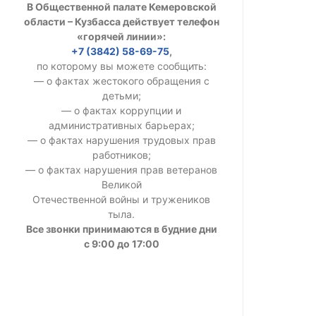
В Общественной палате Кемеровской
УСТАВ ГКУ “А
области – Кузбасса действует телефон
«горячей линии»:
Доходы руков
+7 (3842) 58-69-75
,
по которому вы можете сообщить:
— о фактах жестокого обращения с
детьми;
— о фактах коррупции и
административных барьерах;
— о фактах нарушения трудовых прав
работников;
— о фактах нарушения прав ветеранов
Великой
Отечественной войны и тружеников
тыла.
Все звонки принимаются в будние дни
с 9:00 до 17:00