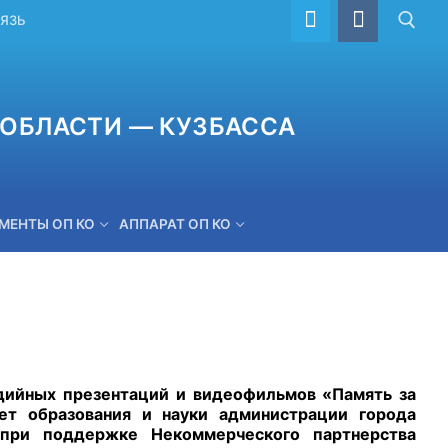
ВЯЗЬ
ОБЛАСТИ — КУЗБАССА
МЕНТЫ ОП КО
АППАРАТ ОП КО
ОБРАТНАЯ СВЯЗЬ
едийных презентаций и видеофильмов «Память за
ет образования и науки администрации города
 при поддержке Некоммерческого партнерства