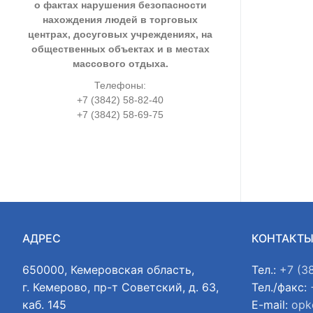
о фактах нарушения безопасности
нахождения людей в торговых
центрах, досуговых учреждениях, на
общественных объектах и в местах
массового отдыха.
Телефоны:
+7 (3842) 58-82-40
+7 (3842) 58-69-75
АДРЕС
КОНТАКТ
650000, Кемеровская область,
Тел.:
+7 (3
г. Кемерово, пр-т Советский, д. 63,
Тел./факс:
каб. 145
E-mail:
opk