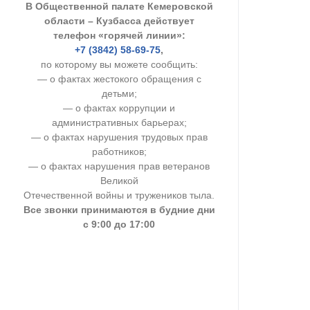
В Общественной палате Кемеровской
УСТАВ ГКУ “А
области – Кузбасса действует
телефон «горячей линии»:
Доходы руков
+7 (3842) 58-69-75
,
по которому вы можете сообщить:
— о фактах жестокого обращения с
детьми;
— о фактах коррупции и
административных барьерах;
— о фактах нарушения трудовых прав
работников;
— о фактах нарушения прав ветеранов
Великой
Отечественной войны и тружеников тыла.
Все звонки принимаются в будние дни
с 9:00 до 17:00