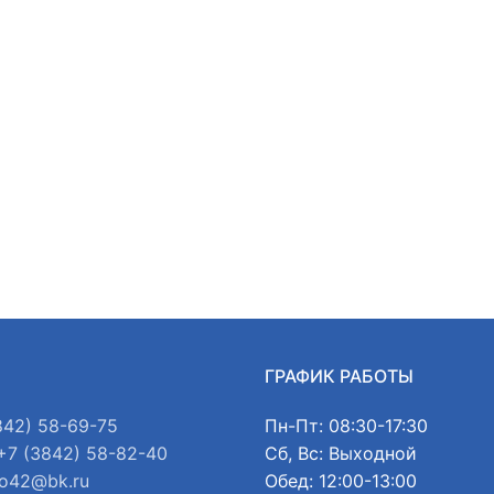
Ы
ГРАФИК РАБОТЫ
842) 58-69-75
Пн-Пт: 08:30-17:30
+7 (3842) 58-82-40
Сб, Вс: Выходной
o42@bk.ru
Обед: 12:00-13:00