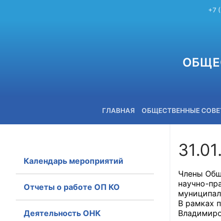
+7 
ОБЩЕ
ГЛАВНАЯ
ОБЩЕСТВЕННЫЕ СОВ
31.01
Календарь мероприятий
+7 (3842) 58-82-40
Члены Общ
научно-пр
Отчеты о работе ОП КО
муниципал
В рамках 
Деятельность ОНК
Владимиро