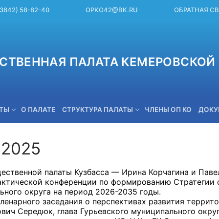
(3842) 58-82-40
OPKO42@BK.RU
ОБРАТНАЯ С
СТВЕННАЯ ПАЛАТА КЕМЕРОВСКОЙ 
ЕТЫ
О ПАЛАТЕ
СТРУКТУРА ПАЛАТЫ
ЧЛЕНЫ ОП КО
ДОКУ
.2025
OPKO42@BK.RU
ественной палаты Кузбасса — Ирина Корчагина и Павел
актической конференции по формированию Стратегии 
ьного округа на период 2026-2035 годы.
пленарного заседания о перспективах развития террито
вич Середюк, глава Гурьевского муниципального окру