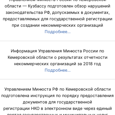
области — Кузбассу подготовлен обзор нарушений
законодательства РФ, допускаемых в документах,
предоставляемых для государственной регистрации
при создании некоммерческих организаций
Подробнее…
Информация Управления Минюста России по
Кемеровской области о результатах отчетности
некоммерческих организаций за 2018 год
Подробнее…
Управлением Минюста РФ по Кемеровской области
подготовлена инструкция по порядку предоставления
документов для государственной
регистрации НКО в электронном виде через единый
портал государственных и муниципальных услуг