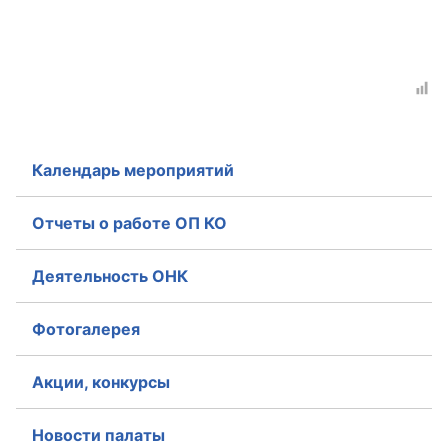
Аппарат ОП КО
УСТАВ ГКУ “АППАРАТ ОП КО”
Доходы руководителя за 2024 г.
Календарь мероприятий
Отчеты о работе ОП КО
Деятельность ОНК
Фотогалерея
Акции, конкурсы
Новости палаты