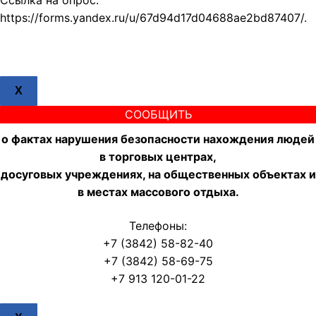
Ссылка на опрос:
https://forms.yandex.ru/u/67d94d17d04688ae2bd87407/.
X
СООБЩИТЬ
о фактах нарушения безопасности нахождения людей
в торговых центрах,
досуговых учреждениях, на общественных объектах и
в местах массового отдыха.
Телефоны:
+7 (3842) 58-82-40
+7 (3842) 58-69-75
+7 913 120-01-22