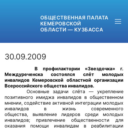
ОБЩЕСТВЕННАЯ ПАЛАТА
КЕМЕРОВСКОЙ
ОБЛАСТИ — КУЗБАССА
30.09.2009
В профилактории «Звездочка» г.
+7 (3842) 58-82-40
Междуреченска состоялся слёт молодых
инвалидов Кемеровской областной организации
OPKO42@BK.RU
Всероссийского общества инвалидов.
Основные задачи слёта — укрепление
позитивного имиджа инвалидов в общественном
ОБРАТНАЯ СВЯЗЬ
мнении, содействие активной интеграции молодых
инвалидов в жизнь современного
общества, выявление лидеров среди молодых
инвалидов; привлечение общественности для
оказания помощи инвалидам в реабилитации