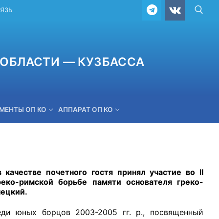
ВЯЗЬ
ОБЛАСТИ — КУЗБАССА
МЕНТЫ ОП КО
АППАРАТ ОП КО
ОБРАТНАЯ СВЯЗЬ
качестве почетного гостя принял участие во II
еко-римской борьбе памяти основателя греко-
нецкий.
 юных борцов 2003-2005 гг. р., посвященный