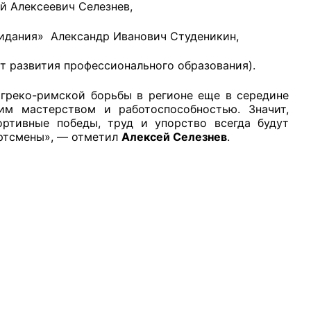
й Алексеевич Селезнев,
зидания» Александр Иванович Студеникин,
ут развития профессионального образования).
реко-римской борьбы в регионе еще в середине
им мастерством и работоспособностью. Значит,
ортивные победы, труд и упорство всегда будут
ортсмены», — отметил
Алексей Селезнев
.