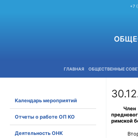
+7 
ОБЩЕ
ГЛАВНАЯ
ОБЩЕСТВЕННЫЕ СОВ
30.12
Календарь мероприятий
+7 (3842) 58-82-40
Член 
предново
Отчеты о работе ОП КО
римской б
Деятельность ОНК
Второй о