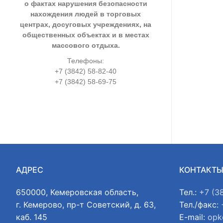
о фактах нарушения безопасности
нахождения людей в торговых
центрах, досуговых учреждениях, на
общественных объектах и в местах
массового отдыха.
Телефоны:
+7 (3842) 58-82-40
+7 (3842) 58-69-75
АДРЕС
КОНТАКТ
650000, Кемеровская область,
Тел.:
+7 (3
г. Кемерово, пр-т Советский, д. 63,
Тел./факс:
каб. 145
E-mail:
opk