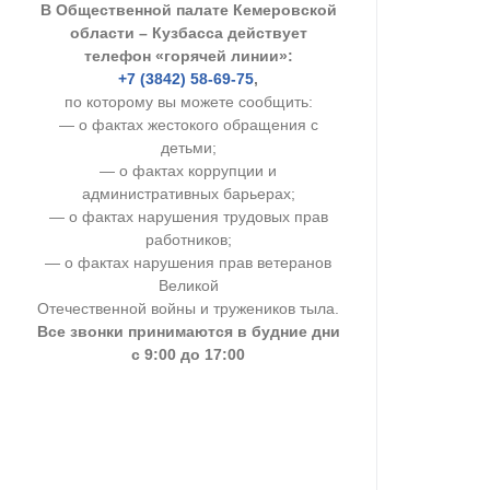
В Общественной палате Кемеровской
УСТАВ ГКУ “А
области – Кузбасса действует
телефон «горячей линии»:
Доходы руков
+7 (3842) 58-69-75
,
по которому вы можете сообщить:
— о фактах жестокого обращения с
детьми;
— о фактах коррупции и
административных барьерах;
— о фактах нарушения трудовых прав
работников;
— о фактах нарушения прав ветеранов
Великой
Отечественной войны и тружеников тыла.
Все звонки принимаются в будние дни
с 9:00 до 17:00