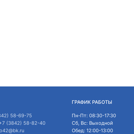
Ы
ГРАФИК РАБОТЫ
842) 58-69-75
Пн-Пт: 08:30-17:30
+7 (3842) 58-82-40
Сб, Вс: Выходной
o42@bk.ru
Обед: 12:00-13:00