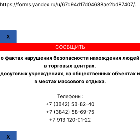
https://forms.yandex.ru/u/67d94d17d04688ae2bd87407/.
X
СООБЩИТЬ
о фактах нарушения безопасности нахождения людей
в торговых центрах,
досуговых учреждениях, на общественных объектах и
в местах массового отдыха.
Телефоны:
+7 (3842) 58-82-40
+7 (3842) 58-69-75
+7 913 120-01-22
X