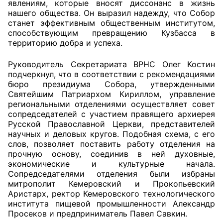
явлениям, которые вносят диссонанс в жизнь
нашего общества. Он выразил надежду, что Собор
станет эффективным общественным институтом,
способствующим превращению Кузбасса в
территорию добра и успеха.
Руководитель Секретариата ВРНС Олег Костин
подчеркнул, что в соответствии с рекомендациями
бюро президиума Собора, утвержденными
Святейшим Патриархом Кириллом, управление
региональными отделениями осуществляет совет
сопредседателей с участием правящего архиерея
Русской Православной Церкви, представителей
научных и деловых кругов. Подобная схема, с его
слов, позволяет поставить работу отделения на
прочную основу, соединив в ней духовные,
экономические и культурные начала.
Сопредседателями отделения были избраны
митрополит Кемеровский и Прокопьевский
Аристарх, ректор Кемеровского технологического
института пищевой промышленности Александр
Просеков и предприниматель Павел Савкин.