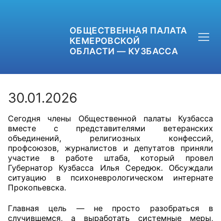
ОБЩЕСТВЕННАЯ ПАЛАТА
КЕМЕРОВСКОЙ
ОБЛАСТИ — КУЗБАССА
30.01.2026
Сегодня члены Общественной палаты Кузбасса
+7 (3842) 58-82-40
вместе с представителями ветеранских
объединений, религиозных конфессий,
OPKO42@BK.RU
профсоюзов, журналистов и депутатов приняли
участие в работе штаба, который провел
Губернатор Кузбасса Илья Середюк. Обсуждали
ОБРАТНАЯ СВЯЗЬ
ситуацию в психоневрологическом интернате
Прокопьевска.
Главная цель — не просто разобраться в
случившемся, а выработать системные меры,