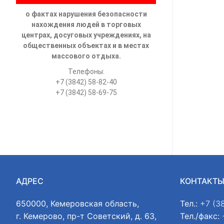
о фактах нарушения безопасности
нахождения людей в торговых
центрах, досуговых учреждениях, на
общественных объектах и в местах
массового отдыха.
Телефоны:
+7 (3842) 58-82-40
+7 (3842) 58-69-75
АДРЕС
КОНТАКТ
650000, Кемеровская область,
Тел.:
+7 (3
г. Кемерово, пр-т Советский, д. 63,
Тел./факс: