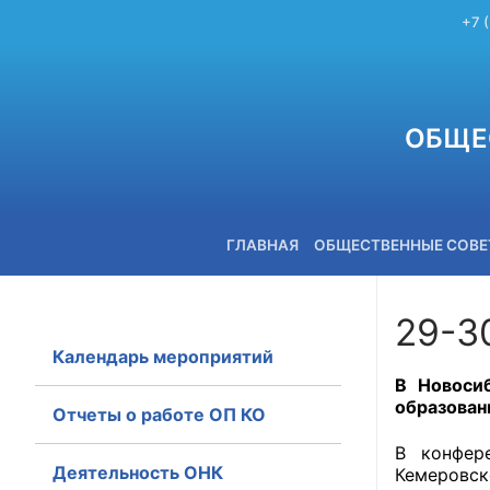
+7 
ОБЩЕ
ГЛАВНАЯ
ОБЩЕСТВЕННЫЕ СОВ
29-3
Календарь мероприятий
+7 (3842) 58-82-40
В Новоси
образован
Отчеты о работе ОП КО
В конфер
Деятельность ОНК
Кемеровс