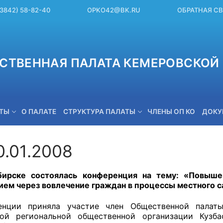
(3842) 58-82-40
OPKO42@BK.RU
ОБРАТНАЯ С
СТВЕННАЯ ПАЛАТА КЕМЕРОВСКОЙ 
ЕТЫ
О ПАЛАТЕ
СТРУКТУРА ПАЛАТЫ
ЧЛЕНЫ ОП КО
ДОКУ
0.01.2008
OPKO42@BK.RU
бирске состоялась конференция на тему: «Повыше
ием через вовлечение граждан в процессы местного 
енции приняла участие член Общественной палаты
кой региональной общественной организации Кузба