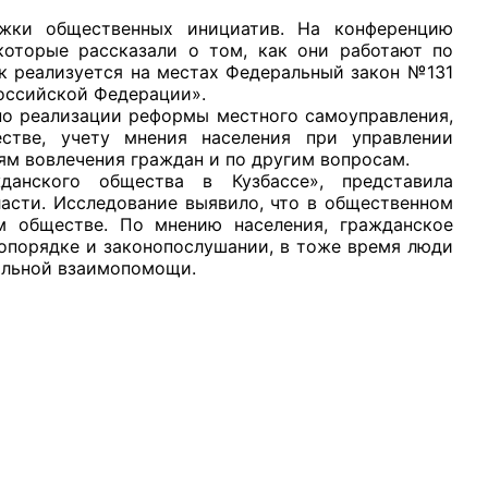
жки общественных инициатив. На конференцию
которые рассказали о том, как они работают по
к реализуется на местах Федеральный закон №131
оссийской Федерации».
по реализации реформы местного самоуправления,
стве, учету мнения населения при управлении
рганов
ям вовлечения граждан и по другим вопросам.
анского общества в Кузбассе», представила
асти. Исследование выявило, что в общественном
 условий
м обществе. По мнению населения, гражданское
опорядке и законопослушании, в тоже время люди
альной взаимопомощи.