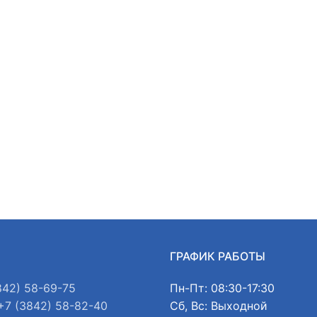
Ы
ГРАФИК РАБОТЫ
842) 58-69-75
Пн-Пт: 08:30-17:30
+7 (3842) 58-82-40
Сб, Вс: Выходной