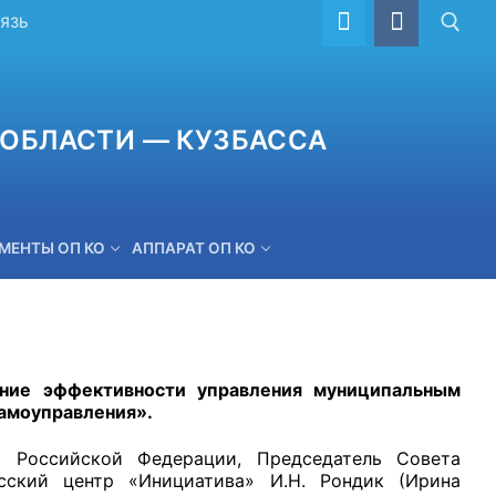
ВЯЗЬ
ОБЛАСТИ — КУЗБАССА
МЕНТЫ ОП КО
АППАРАТ ОП КО
ОБРАТНАЯ СВЯЗЬ
ние эффективности управления муниципальным
самоуправления».
 Российской Федерации, Председатель Совета
сский центр «Инициатива» И.Н. Рондик (Ирина