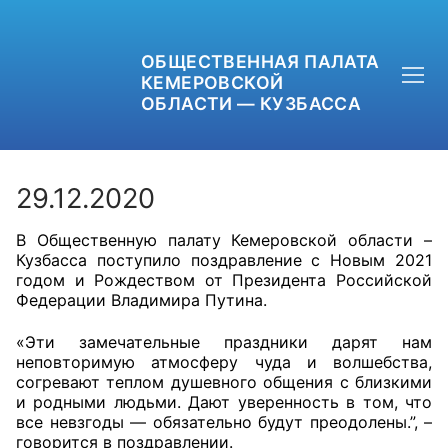
ОБЩЕСТВЕННАЯ ПАЛАТА
КЕМЕРОВСКОЙ
ОБЛАСТИ — КУЗБАССА
29.12.2020
В Общественную палату Кемеровской области –
+7 (3842) 58-82-40
Кузбасса поступило поздравление с Новым 2021
годом и Рождеством от Президента Российской
OPKO42@BK.RU
Федерации Владимира Путина.
ОБРАТНАЯ СВЯЗЬ
«Эти замечательные праздники дарят нам
неповторимую атмосферу чуда и волшебства,
согревают теплом душевного общения с близкими
и родными людьми. Дают уверенность в том, что
все невзгоды — обязательно будут преодолены.”, –
говорится в поздравлении.