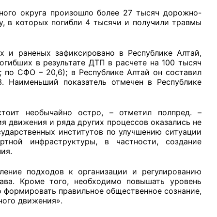
го округа произошло более 27 тысяч дорожно-
ду, в которых погибли 4 тысячи и получили травмы
и раненых зафиксировано в Республике Алтай,
рганов
огибших в результате ДТП в расчете на 100 тысяч
; по СФО – 20,6); в Республике Алтай он составил
,3. Наименьший показатель отмечен в Республике
 условий
оит необычайно остро, – отметил полпред. –
 движения и ряда других процессов оказались не
сударственных институтов по улучшению ситуации
ртной инфраструктуры, в частности, создание
ия.
ение подходов к организации и регулированию
тава. Кроме того, необходимо повышать уровень
о формировать правильное общественное сознание,
ного движения».