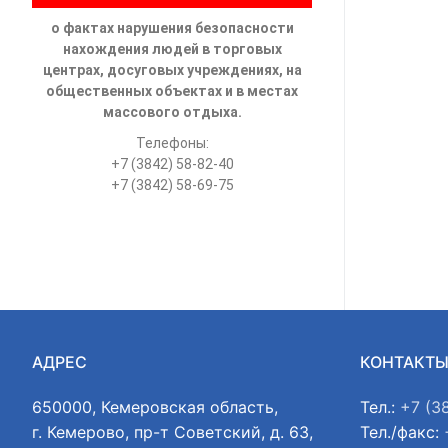
о фактах нарушения безопасности
нахождения людей в торговых
центрах, досуговых учреждениях, на
общественных объектах и в местах
массового отдыха.
Телефоны:
+7 (3842) 58-82-40
+7 (3842) 58-69-75
АДРЕС
КОНТАКТ
650000, Кемеровская область,
Тел.:
+7 (3
г. Кемерово, пр-т Советский, д. 63,
Тел./факс: