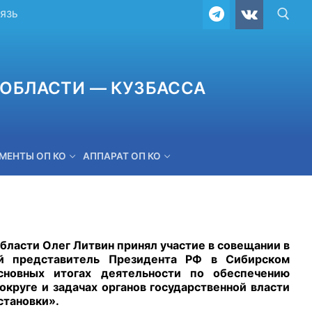
ВЯЗЬ
ОБЛАСТИ — КУЗБАССА
МЕНТЫ ОП КО
АППАРАТ ОП КО
ОБРАТНАЯ СВЯЗЬ
ласти Олег Литвин принял участие в совещании в
й представитель Президента РФ в Сибирском
сновных итогах деятельности по обеспечению
круге и задачах органов государственной власти
становки».