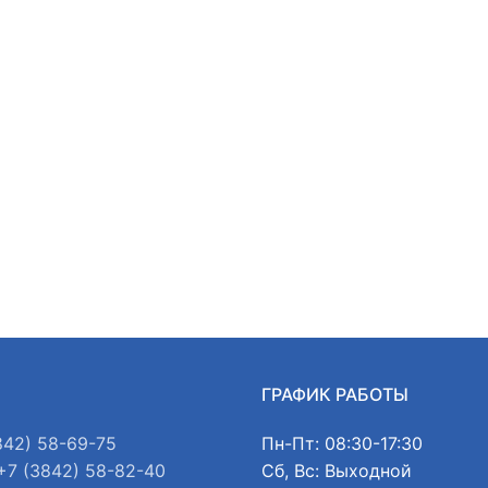
Ы
ГРАФИК РАБОТЫ
842) 58-69-75
Пн-Пт: 08:30-17:30
+7 (3842) 58-82-40
Сб, Вс: Выходной