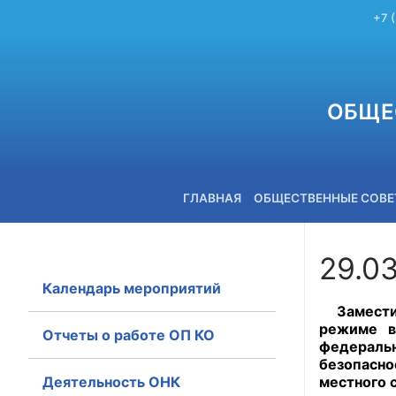
+7 
ОБЩЕ
ГЛАВНАЯ
ОБЩЕСТВЕННЫЕ СОВ
29.0
Календарь мероприятий
+7 (3842) 58-82-40
Замести
режиме в
Отчеты о работе ОП КО
федераль
безопасно
Деятельность ОНК
местного 