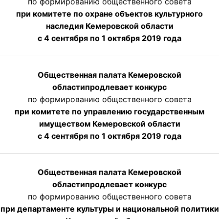
по формированию общественного совета
при комитете по охране объектов культурного
наследия Кемеровской области
с 4 сентября по 1 октября 2019 года
Общественная палата Кемеровской
области
продлевает
конкурс
по формированию общественного совета
при комитете по управлению государственным
имуществом Кемеровской области
с 4 сентября по 1 октября
2019 года
Общественная палата Кемеровской
области
продлевает
конкурс
по формированию общественного совета
при департаменте культуры и национальной политики