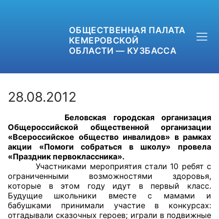
ОБЩЕСТВЕННАЯ ПАЛАТА
КЕМЕРОВСКОЙ
ОБЛАСТИ — КУЗБАССА
28.08.2012
Беловская городская организация
+7 (3842) 58-82-40
Общероссийской общественной организации
«Всероссийское общество инвалидов» в рамках
OPKO42@BK.RU
акции «Помоги собраться в школу» провела
«Праздник первоклассника».
Участниками мероприятия стали 10 ребят с
ОБРАТНАЯ СВЯЗЬ
ограниченными возможностями здоровья,
которые в этом году идут в первый класс.
Будущие школьники вместе с мамами и
бабушками принимали участие в конкурсах:
отгадывали сказочных героев; играли в подвижные