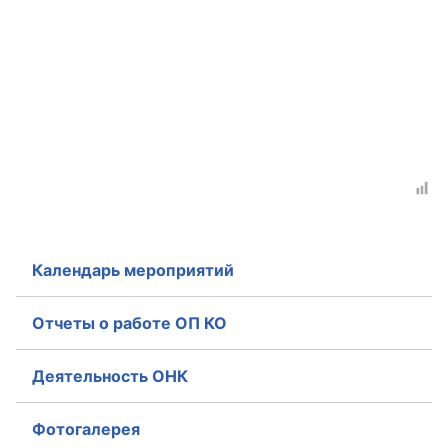
Аппарат ОП КО
УСТАВ ГКУ “АППАРАТ ОП КО”
Доходы руководителя за 2024 г.
Календарь мероприятий
Отчеты о работе ОП КО
Деятельность ОНК
Фотогалерея