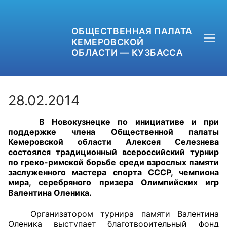
ОБЩЕСТВЕННАЯ ПАЛАТА
КЕМЕРОВСКОЙ
ОБЛАСТИ — КУЗБАССА
28.02.2014
В Новокузнецке по инициативе и при
+7 (3842) 58-82-40
поддержке члена Общественной палаты
Кемеровской области Алексея Селезнева
OPKO42@BK.RU
состоялся традиционный всероссийский турнир
по греко-римской борьбе среди взрослых памяти
заслуженного мастера спорта СССР, чемпиона
ОБРАТНАЯ СВЯЗЬ
мира, серебряного призера Олимпийских игр
Валентина Оленика.
Организатором турнира памяти Валентина
Оленика выступает благотворительный фонд