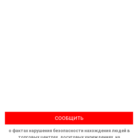
СООБЩИТЬ
о фактах нарушения безопасности нахождения людей в
торговых центрах, досуговых учреждениях, на