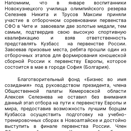
Напомним, что в январе воспитанники
Новокузнецкого училища олимпийского резерва
Селезнев Никита и Трусов Максим приняли
участие в отборочном соревновании первенства
СФО в Чите и завоевали две золотые медали, тем
самым, подтвердив свою высокую спортивную
квалификацию и взяв ответственность
представлять Кузбасс на первенстве России.
Завоевав призовые места, ребята прошли один из
отборочных этапов для формирования юношеской
сборной России к первенству Европы, которое
состоится в мае в городе София (Болгария).
Благотворительный фонд «Бизнес во имя
созидания» под руководством президента, члена
Общественной палаты Кемеровской области
Алексея Селезнева не оставил без внимания
данный этап отбора на пути к первенству Европы и
мира, предоставив возможность лучшим борцам
Кузбасса осуществить подготовку на учебно-
тренировочных сборах в Новоалтайске и достойно
выступить в финале первенства России. Член