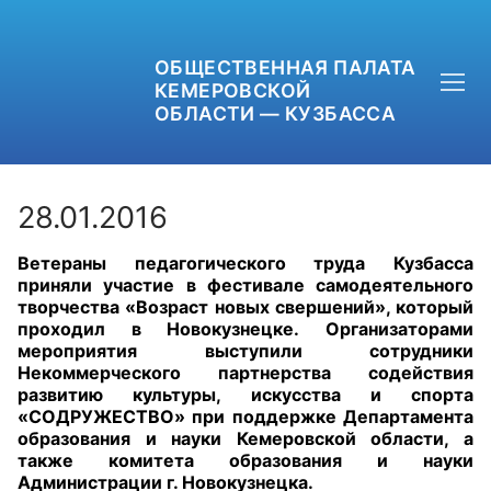
ОБЩЕСТВЕННАЯ ПАЛАТА
КЕМЕРОВСКОЙ
ОБЛАСТИ — КУЗБАССА
28.01.2016
Ветераны педагогического труда Кузбасса
+7 (3842) 58-82-40
приняли участие в фестивале самодеятельного
творчества «Возраст новых свершений», который
OPKO42@BK.RU
проходил в Новокузнецке. Организаторами
мероприятия выступили сотрудники
Некоммерческого партнерства содействия
ОБРАТНАЯ СВЯЗЬ
развитию культуры, искусства и спорта
«СОДРУЖЕСТВО» при поддержке Департамента
образования и науки Кемеровской области, а
также комитета образования и науки
Администрации г. Новокузнецка.